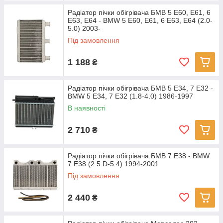
Радіатор пічки обігрівача БМВ 5 Е60, Е61, 6
Е63, Е64 - BMW 5 E60, E61, 6 E63, E64 (2.0-
5.0) 2003-
Під замовлення
1 188
₴
Радіатор пічки обігрівача БМВ 5 Е34, 7 Е32 -
BMW 5 E34, 7 E32 (1.8-4.0) 1986-1997
В наявності
2 710
₴
Радіатор пічки обігрівача БМВ 7 Е38 - BMW
7 E38 (2.5 D-5.4) 1994-2001
Під замовлення
2 440
₴