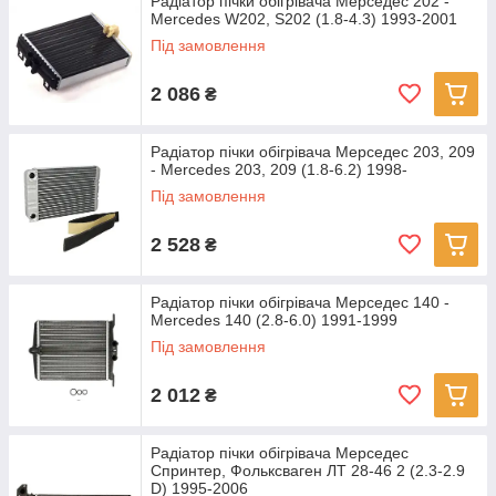
Радіатор пічки обігрівача Мерседес 202 -
Mercedes W202, S202 (1.8-4.3) 1993-2001
Під замовлення
2 086
₴
Радіатор пічки обігрівача Мерседес 203, 209
- Mercedes 203, 209 (1.8-6.2) 1998-
Під замовлення
2 528
₴
Радіатор пічки обігрівача Мерседес 140 -
Mercedes 140 (2.8-6.0) 1991-1999
Під замовлення
2 012
₴
Радіатор пічки обігрівача Мерседес
Спринтер, Фольксваген ЛТ 28-46 2 (2.3-2.9
D) 1995-2006