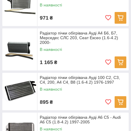
В наявності
971
₴
Радіатор пічки обігрівача Ауді А4 Б6, Б7,
Мерседес СЛС 203, Сеат Ексео (1.6-4.2)
2000-
В наявності
1 165
₴
Радіатор пічки обігрівача Ауді 100 С2, С3,
С4, 200, А4 С4, В8 (1.6-4.2) 1976-1997
В наявності
895
₴
Радіатор пічки обігрівача Ауді A6 C5 - Audi
A6 C5 (1.8-4.2) 1997-2005
В наявності