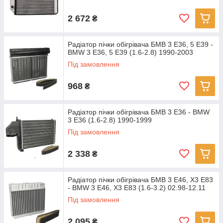
2 672
₴
Радіатор пічки обігрівача БМВ 3 Е36, 5 Е39 -
BMW 3 E36, 5 E39 (1.6-2.8) 1990-2003
Під замовлення
968
₴
Радіатор пічки обігрівача БМВ 3 Е36 - BMW
3 E36 (1.6-2.8) 1990-1999
Під замовлення
2 338
₴
Радіатор пічки обігрівача БМВ 3 Е46, Х3 Е83
- BMW 3 E46, X3 E83 (1.6-3.2) 02.98-12.11
Під замовлення
2 095
₴