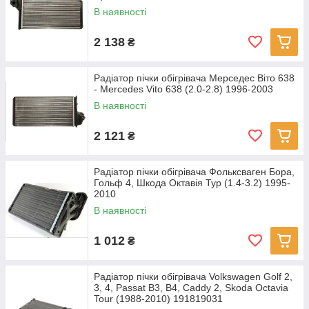
В наявності
2 138
₴
Радіатор пічки обігрівача Мерседес Віто 638
- Mercedes Vito 638 (2.0-2.8) 1996-2003
В наявності
2 121
₴
Радіатор пічки обігрівача Фольксваген Бора,
Гольф 4, Шкода Октавія Тур (1.4-3.2) 1995-
2010
В наявності
1 012
₴
Радіатор пічки обігрівача Volkswagen Golf 2,
3, 4, Passat B3, B4, Caddy 2, Skoda Octavia
Tour (1988-2010) 191819031