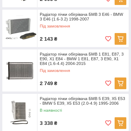
Радіатор пічки обігрівача БМВ 3 Е46 - BMW
3 E46 (1.6-3.2) 1998-2007
Під замовлення
2 143
₴
Радіатор пічки обігрівача БМВ 1 Е81, Е87, 3
Е90, Х1 Е84 - BMW 1 E81, E87, 3 E90, X1
E84 (1.6-4.4) 2004-2015
Під замовлення
2 749
₴
Радіатор пічки обігрівача БМВ 5 Е39, Х5 Е53
- BMW 5 E39, X5 E53 (2.0-4.9) 1995-2006
В наявності
3 338
₴