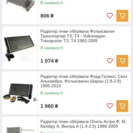
В наявності
806
₴
Радіатор пічки обігрівача Фольксваген
Транспортер Т3, Т4 - Volkswagen
Transporter T3, T4 1982-2005
В наявності
1 074
₴
Радіатор пічки обігрівача Форд Гелексі, Сеат
Альхамбра, Фольксваген Шаран (1.8-2.8)
1995-2010
В наявності
1 660
₴
Радіатор пічки обігрівача Опель Астра Ф, М,
Калібру А, Вектра А (1.4-2.5) 1988-2009