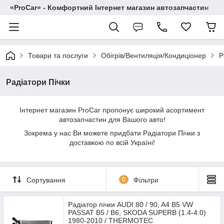
«ProCar» - Комфортний Інтернет магазин автозапчастин
Товари та послуги
Обігрів/Вентиляція/Кондиціонер
Р
Радіатори Пічки
Інтернет магазин ProCar пропонує широкий асортимент
автозапчастин для Вашого авто!
Зокрема у нас Ви можете придбати Радіатори Пічки з
доставкою по всій Україні!
Сортування
0
Фільтри
Радіатор пічки AUDI 80 / 90, A4 B5 VW
PASSAT B5 / B6, SKODA SUPERB (1.4-4.0)
1980-2010 / THERMOTEC