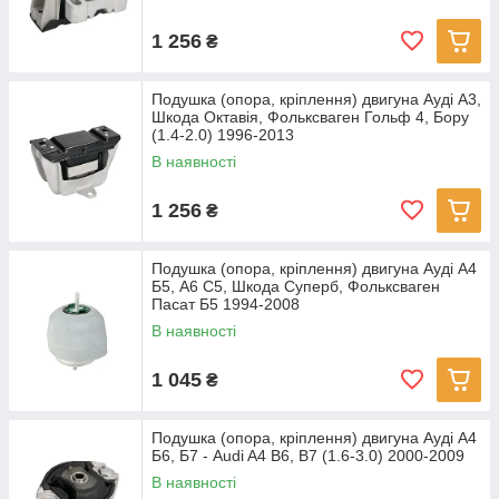
1 256
₴
Подушка (опора, кріплення) двигуна Ауді А3,
Шкода Октавія, Фольксваген Гольф 4, Бору
(1.4-2.0) 1996-2013
В наявності
1 256
₴
Подушка (опора, кріплення) двигуна Ауді А4
Б5, А6 С5, Шкода Суперб, Фольксваген
Пасат Б5 1994-2008
В наявності
1 045
₴
Подушка (опора, кріплення) двигуна Ауді А4
Б6, Б7 - Audi A4 B6, B7 (1.6-3.0) 2000-2009
В наявності