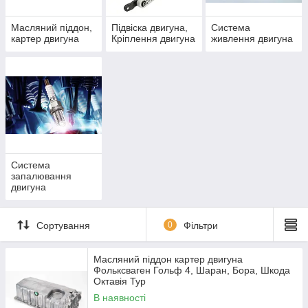
Масляний піддон,
Підвіска двигуна,
Система
картер двигуна
Кріплення двигуна
живлення двигуна
Система
запалювання
двигуна
Сортування
0
Фільтри
Масляний піддон картер двигуна
Фольксваген Гольф 4, Шаран, Бора, Шкода
Октавія Тур
В наявності