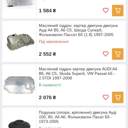
1 584
₴
Масляний піддон, картер двигуна двигуна
Ауді A4 B5, A6 C5, Шкода Суперб,
Фольксваген Пассат Б5 (1.8) 1997-2005
Під замовлення
2 552
₴
Масляний піддон картер двигуна AUDI A4
B5, A6 C5, Skoda Superb, VW Passat b5 -
2.5TDI 1997-2008
В наявності
2 076
₴
Подушка (опора, кріплення) двигуна Ауді
100, 80, A4 A6, Фольксваген Пасат Б5 -
1973-2005