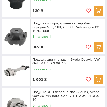
В наявності
130
₴
Подушка (опора, кріплення) коробки
передач Audi, 100, 200, 80, Volkswagen B2
1976-2000
В наявності
362
₴
Подушка двигуна задня Skoda Octavia, VW
Golf IV 1.4–2.3 96–10
В наявності
1 091
₴
Подушка КПП передня ліва Audi A3, Skoda
Octavia, VW Bora, Golf IV 1.4–2.0/1.9TDI 97–
10
В наявності