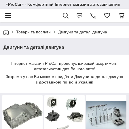
«ProCar» - Комфортний Інтернет магазин автозапчастин
Товари та послуги
Двигуни та деталі двигуна
Двигуни та деталі двигуна
Інтернет магазин ProCar пропонує широкий асортимент
автозапчастин для Вашого авто!
Зокрема у нас Ви можете придбати Двигуни та деталі двигуна
з доставкою по всій Україні!