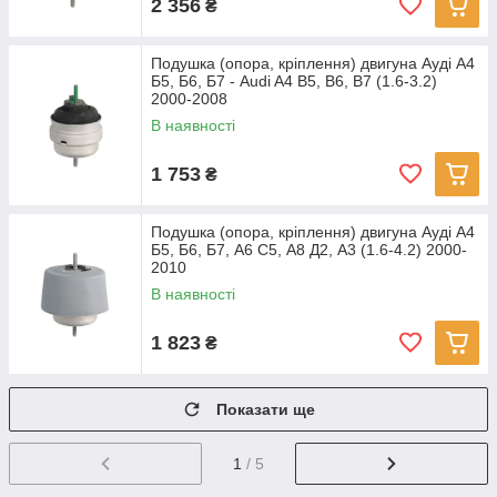
2 356
₴
Подушка (опора, кріплення) двигуна Ауді А4
Б5, Б6, Б7 - Audi A4 B5, B6, B7 (1.6-3.2)
2000-2008
В наявності
1 753
₴
Подушка (опора, кріплення) двигуна Ауді А4
Б5, Б6, Б7, А6 С5, А8 Д2, А3 (1.6-4.2) 2000-
2010
В наявності
1 823
₴
Показати ще
1
/ 5