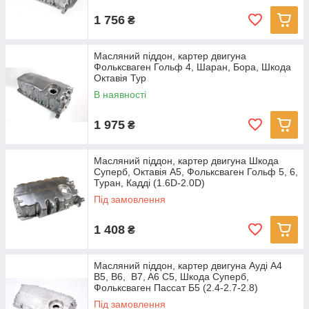
1 756
₴
Масляний піддон, картер двигуна
Фольксваген Гольф 4, Шаран, Бора, Шкода
Октавія Тур
В наявності
1 975
₴
Масляний піддон, картер двигуна Шкода
Суперб, Октавія А5, Фольксваген Гольф 5, 6,
Туран, Кадді (1.6D-2.0D)
Під замовлення
1 408
₴
Масляний піддон, картер двигуна Ауді A4
B5, B6, B7, A6 C5, Шкода Суперб,
Фольксваген Пассат Б5 (2.4-2.7-2.8)
Під замовлення