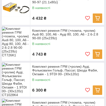
90-97 (21.1x80z)
В наявності
4 432
₴
Комплект ременя ГРМ (+помпа, +ролик)
Audi 80, 100, A6 - Ауді 80, 100, A6 - 2.6-2.8
90-00 (25x239z)
В наявності
4 743
₴
Комплект ременя ГРМ (+ролик) Ауді,
Фольксваген Гольф, Пассат, Шкода Фабія,
Октавія - 1.9TDI 00- (30x120z)
В наявності
6 300
₴
Комплект ременя ГРМ (+помпа, +ролик)