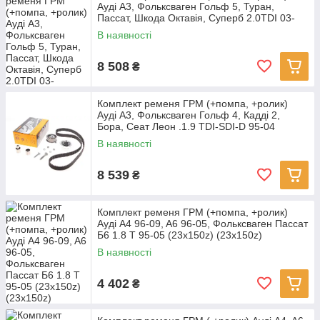
Ауді А3, Фольксваген Гольф 5, Туран,
Пассат, Шкода Октавія, Суперб 2.0TDI 03-
В наявності
8 508
₴
Комплект ременя ГРМ (+помпа, +ролик)
Ауді А3, Фольксваген Гольф 4, Кадді 2,
Бора, Сеат Леон .1.9 TDI-SDI-D 95-04
В наявності
8 539
₴
Комплект ременя ГРМ (+помпа, +ролик)
Ауді A4 96-09, A6 96-05, Фольксваген Пассат
Б6 1.8 T 95-05 (23x150z) (23x150z)
В наявності
4 402
₴