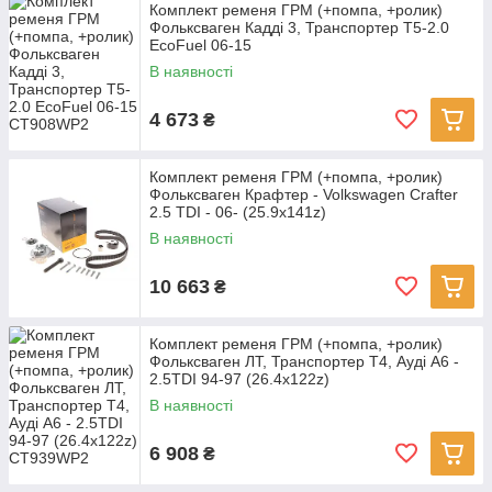
Комплект ременя ГРМ (+помпа, +ролик)
Фольксваген Кадді 3, Транспортер Т5-2.0
EcoFuel 06-15
В наявності
4 673
₴
Комплект ременя ГРМ (+помпа, +ролик)
Фольксваген Крафтер - Volkswagen Crafter
2.5 TDI - 06- (25.9x141z)
В наявності
10 663
₴
Комплект ременя ГРМ (+помпа, +ролик)
Фольксваген ЛТ, Транспортер Т4, Ауді А6 -
2.5TDI 94-97 (26.4x122z)
В наявності
6 908
₴