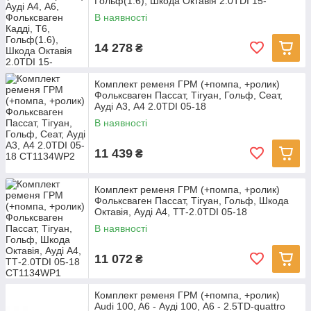
Гольф(1.6), Шкода Октавія 2.0TDI 15-
В наявності
14 278
₴
Комплект ременя ГРМ (+помпа, +ролик)
Фольксваген Пассат, Тігуан, Гольф, Сеат,
Ауді А3, А4 2.0TDI 05-18
В наявності
11 439
₴
Комплект ременя ГРМ (+помпа, +ролик)
Фольксваген Пассат, Тігуан, Гольф, Шкода
Октавія, Ауді А4, ТТ-2.0TDI 05-18
В наявності
11 072
₴
Комплект ременя ГРМ (+помпа, +ролик)
Audi 100, A6 - Ауді 100, A6 - 2.5TD-quattro