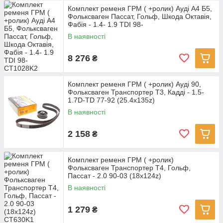
Комплект ременя ГРМ ( +ролик) Ауді A4 Б5,
Фольксваген Пассат, Гольф, Шкода Октавія,
Фабія - 1.4- 1.9 TDI 98-
В наявності
8 276
₴
Комплект ременя ГРМ ( +ролик) Ауді 90,
Фольксваген Транспортер Т3, Кадді - 1.5-
1.7D-TD 77-92 (25.4x135z)
В наявності
2 158
₴
Комплект ременя ГРМ ( +ролик)
Фольксваген Транспортер Т4, Гольф,
Пассат - 2.0 90-03 (18x124z)
В наявності
1 279
₴