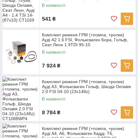
В наявності
541
₴
Комплект ременя ГРМ (+помпа, +ролик)
Ауді А2 1.6 FSI, Фольксваген Бора, Гольф,
Сеат Леон 1.9TDI 95-10
В наявності
7 924
₴
Комплект ременя ГРМ (+помпа, +ролик)
Ауді А3, Фольксваген Гольф, Шкода Октавія
2.0 FSI 04-10 (23x148z)
В наявності
8 784
₴
Комплект ременя ГРМ (+помпа, +ролик)
Ауді А4, А6, Фольксваген Кадді, Т6,