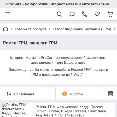
«ProCar» - Комфортний Інтернет магазин автозапчастин
Товари та послуги
Газорозподільний механізм (ГРМ)
Ремені ГРМ, ланцюги ГРМ
Інтернет магазин ProCar пропонує широкий асортимент
автозапчастин для Вашого авто!
Зокрема у нас Ви можете придбати Ремені ГРМ, ланцюги
ГРМ з доставкою по всій Україні!
Сортування
0
Фільтри
Ремінь ГРМ Фольксваген Кадді, Пассат,
Гольф, Тігуан, Шкода Октавія, Сеат Леон,
Ауді А4 - 1.4 TSI 14- (87x10)