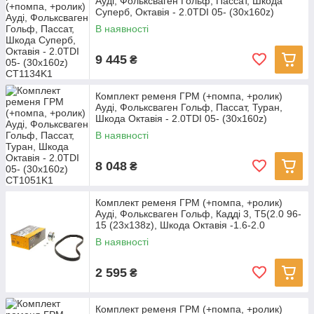
Ауді, Фольксваген Гольф, Пассат, Шкода
Суперб, Октавія - 2.0TDI 05- (30x160z)
В наявності
9 445
₴
Комплект ременя ГРМ (+помпа, +ролик)
Ауді, Фольксваген Гольф, Пассат, Туран,
Шкода Октавія - 2.0TDI 05- (30x160z)
В наявності
8 048
₴
Комплект ременя ГРМ (+помпа, +ролик)
Ауді, Фольксваген Гольф, Кадді 3, Т5(2.0 96-
15 (23x138z), Шкода Октавія -1.6-2.0
В наявності
2 595
₴
Комплект ременя ГРМ (+помпа, +ролик)