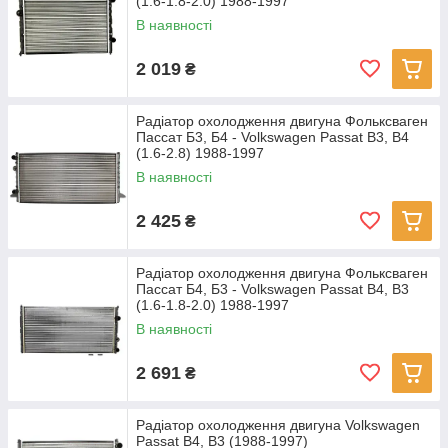
(1.6-1.8-2.0) 1988-1997
В наявності
2 019
₴
Радіатор охолодження двигуна Фольксваген
Пассат Б3, Б4 - Volkswagen Passat B3, B4
(1.6-2.8) 1988-1997
В наявності
2 425
₴
Радіатор охолодження двигуна Фольксваген
Пассат Б4, Б3 - Volkswagen Passat B4, B3
(1.6-1.8-2.0) 1988-1997
В наявності
2 691
₴
Радіатор охолодження двигуна Volkswagen
Passat B4, B3 (1988-1997)