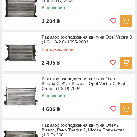
(1.6-2.5 D) 2000-
В наявності
3 204
₴
Радіатор охолодження двигуна Opel Vectra B
(1.6-1.8-2.0) 1995-2003
Під замовлення
2 405
₴
Радіатор охолодження двигуна Опель
Вектра С, Фіат Крома - Opel Vectra C, Fiat
Croma (1.9 D) 2004-
В наявності
4 606
₴
Радіатор охолодження двигуна Опель
Віваро, Рено Трафік 2, Ніссан Примастар
(1.9 D) 2001-