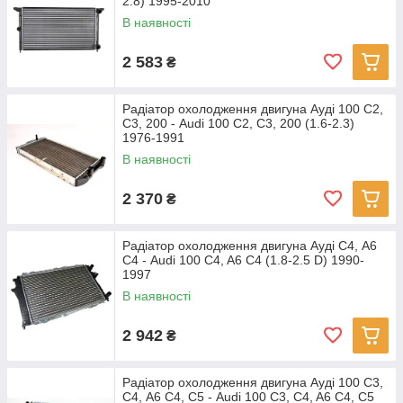
2.8) 1995-2010
В наявності
2 583
₴
Радіатор охолодження двигуна Ауді 100 С2,
С3, 200 - Audi 100 C2, C3, 200 (1.6-2.3)
1976-1991
В наявності
2 370
₴
Радіатор охолодження двигуна Ауді С4, А6
С4 - Audi 100 C4, A6 C4 (1.8-2.5 D) 1990-
1997
В наявності
2 942
₴
Радіатор охолодження двигуна Ауді 100 С3,
С4, А6 С4, С5 - Audi 100 C3, C4, A6 C4, C5