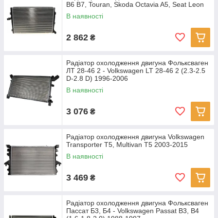
B6 B7, Touran, Skoda Octavia A5, Seat Leon
В наявності
2 862
₴
Радіатор охолодження двигуна Фольксваген
ЛТ 28-46 2 - Volkswagen LT 28-46 2 (2.3-2.5
D-2.8 D) 1996-2006
В наявності
3 076
₴
Радіатор охолодження двигуна Volkswagen
Transporter T5, Multivan T5 2003-2015
В наявності
3 469
₴
Радіатор охолодження двигуна Фольксваген
Пассат Б3, Б4 - Volkswagen Passat B3, B4