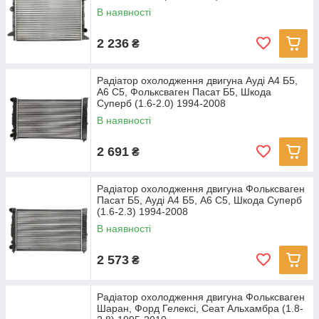
В наявності
2 236
₴
Радіатор охолодження двигуна Ауді А4 Б5,
А6 С5, Фольксваген Пасат Б5, Шкода
Суперб (1.6-2.0) 1994-2008
В наявності
2 691
₴
Радіатор охолодження двигуна Фольксваген
Пасат Б5, Ауді А4 Б5, А6 С5, Шкода Суперб
(1.6-2.3) 1994-2008
В наявності
2 573
₴
Радіатор охолодження двигуна Фольксваген
Шаран, Форд Гелексі, Сеат Альхамбра (1.8-