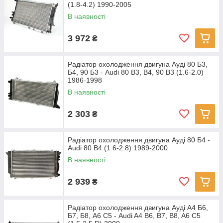
(1.8-4.2) 1990-2005
В наявності
3 972
₴
Радіатор охолодження двигуна Ауді 80 Б3,
Б4, 90 Б3 - Audi 80 B3, B4, 90 B3 (1.6-2.0)
1986-1998
В наявності
2 303
₴
Радіатор охолодження двигуна Ауді 80 Б4 -
Audi 80 B4 (1.6-2.8) 1989-2000
В наявності
2 939
₴
Радіатор охолодження двигуна Ауді А4 Б6,
Б7, Б8, А6 С5 - Audi A4 B6, B7, B8, A6 C5