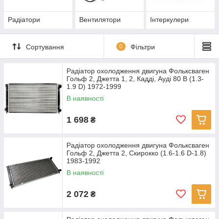
Радіатори
Вентилятори
Інтеркулери
Сортування
0
Фільтри
Радіатор охолодження двигуна Фольксваген
Гольф 2, Джетта 1, 2, Кадді, Ауді 80 В (1.3-
1.9 D) 1972-1999
В наявності
1 698
₴
Радіатор охолодження двигуна Фольксваген
Гольф 2, Джетта 2, Скирокко (1.6-1.6 D-1.8)
1983-1992
В наявності
2 072
₴