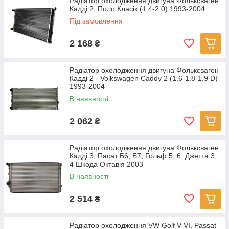
Радіатор охолодження двигуна Фольксваген
Кадді 2, Поло Класік (1.4-2.0) 1993-2004
Під замовлення
2 168
₴
Радіатор охолодження двигуна Фольксваген
Кадді 2 - Volkswagen Caddy 2 (1.6-1.8-1.9 D)
1993-2004
В наявності
2 062
₴
Радіатор охолодження двигуна Фольксваген
Кадді 3, Пасат Б6, Б7, Гольф 5, 6, Джетта 3,
4 Шкода Октавія 2003-
В наявності
2 514
₴
Радіатор охолодження VW Golf V VI, Passat