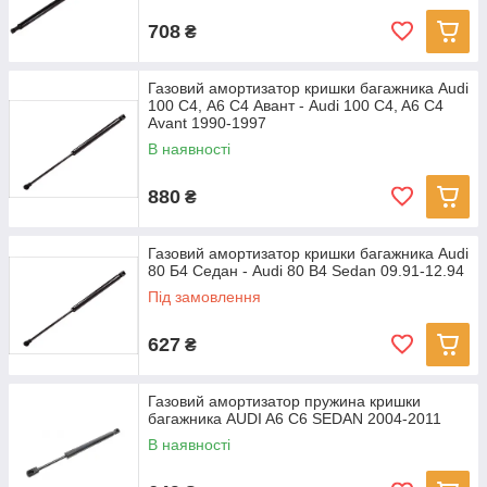
708
₴
Газовий амортизатор кришки багажника Audi
100 С4, А6 С4 Авант - Audi 100 C4, A6 C4
Avant 1990-1997
В наявності
880
₴
Газовий амортизатор кришки багажника Audi
80 Б4 Седан - Audi 80 B4 Sedan 09.91-12.94
Під замовлення
627
₴
Газовий амортизатор пружина кришки
багажника AUDI A6 C6 SEDAN 2004-2011
В наявності