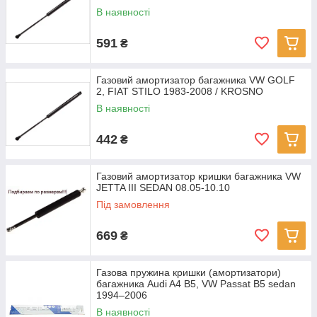
В наявності
591
₴
Газовий амортизатор багажника VW GOLF
2, FIAT STILO 1983-2008 / KROSNO
В наявності
442
₴
Газовий амортизатор кришки багажника VW
JETTA III SEDAN 08.05-10.10
Під замовлення
669
₴
Газова пружина кришки (амортизатори)
багажника Audi A4 B5, VW Passat B5 sedan
1994–2006
В наявності