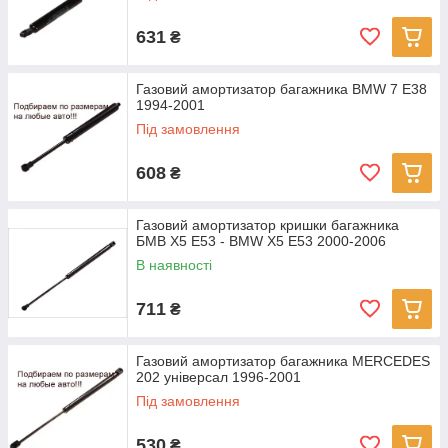
631
₴
Газовий амортизатор багажника BMW 7 E38
1994-2001
Під замовлення
608
₴
Газовий амортизатор кришки багажника
БМВ Х5 Е53 - BMW X5 E53 2000-2006
В наявності
711
₴
Газовий амортизатор багажника MERCEDES
202 універсал 1996-2001
Під замовлення
530
₴