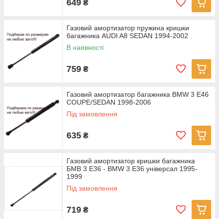
649
₴
Газовий амортизатор пружина кришки
багажника AUDI A8 SEDAN 1994-2002
В наявності
759
₴
Газовий амортизатор багажника BMW 3 E46
COUPE/SEDAN 1998-2006
Під замовлення
635
₴
Газовий амортизатор кришки багажника
БМВ 3 Е36 - BMW 3 E36 універсал 1995-
1999
Під замовлення
719
₴