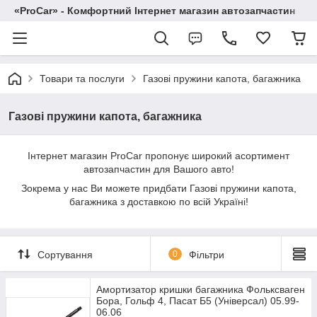
«ProCar» - Комфортний Інтернет магазин автозапчастин
Товари та послуги
Газові пружини капота, багажника
Газові пружини капота, багажника
Інтернет магазин ProCar пропонує широкий асортимент
автозапчастин для Вашого авто!
Зокрема у нас Ви можете придбати Газові пружини капота,
багажника з доставкою по всій Україні!
Сортування
0
Фільтри
Амортизатор кришки багажника Фольксваген
Бора, Гольф 4, Пасат Б5 (Універсал) 05.99-
06.06