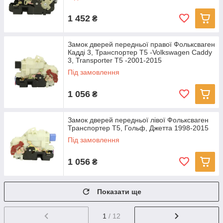
1 452
₴
Замок дверей передньої правої Фольксваген
Кадді 3, Транспортер T5 -Volkswagen Caddy
3, Transporter T5 -2001-2015
Під замовлення
1 056
₴
Замок дверей передньої лівої Фольксваген
Транспортер Т5, Гольф, Джетта 1998-2015
Під замовлення
1 056
₴
Показати ще
1
/ 12