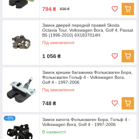
794
₴
836 ₴
Замок дверей передній правий Skoda
Octavia Tour, Volkswagen Bora, Golf 4, Passat
B5 (1996-2010) 6X1837014H
Під замовлення
1 056
₴
Замок кришки багажника Фольксваген Бора,
Фольксваген Гольф 4 - Volkswagen Bora,
Golf 4 - 1997-2006
Під замовлення
748
₴
–5%
Замок капота Фольксваген Бора, Гольф 4 -
Volkswagen Bora, Golf 4 - 1997-2006
В наявності