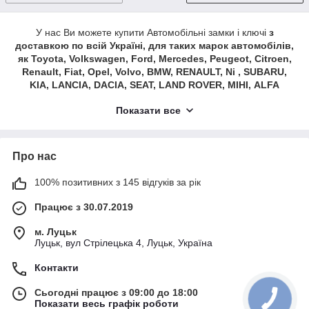
У нас Ви можете купити Автомобільні замки і ключі
з
доставкою по всій Україні, для таких марок автомобілів,
як Toyota, Volkswagen, Ford, Mercedes, Peugeot, Citroen,
Renault, Fiat, Opel, Volvo, BMW, RENAULT, Ni , SUBARU,
KIA, LANCIA, DACIA, SEAT, LAND ROVER, МІНІ, ALFA
ROMEO, SKODA, AUDI, CHEVROLET, HYUNDAI, JEEP,
Показати все
MITSUBISHI та інших.
Про нас
100% позитивних з 145 відгуків за рік
Працює з 30.07.2019
м. Луцьк
Луцьк, вул Стрілецька 4, Луцьк, Україна
Контакти
Сьогодні працює з 09:00 до 18:00
Показати весь графік роботи