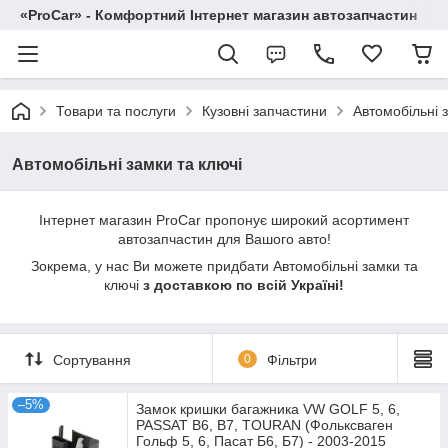
«ProCar» - Комфортний Інтернет магазин автозапчастин
Товари та послуги
Кузовні запчастини
Автомобільні 
Автомобільні замки та ключі
Інтернет магазин ProCar пропонує широкий асортимент
автозапчастин для Вашого авто!
Зокрема, у нас Ви можете придбати Автомобільні замки та
ключі
з доставкою по всій Україні!
Сортування
0
Фільтри
–5%
Замок кришки багажника VW GOLF 5, 6,
PASSAT B6, B7, TOURAN (Фольксваген
Гольф 5, 6, Пасат Б6, Б7) - 2003-2015