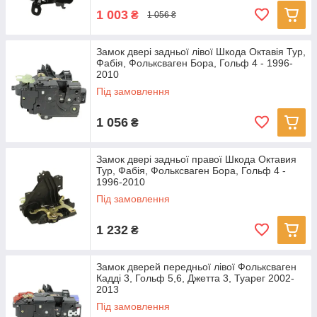
1 003
₴
1 056 ₴
Замок двері задньої лівої Шкода Октавія Тур,
Фабія, Фольксваген Бора, Гольф 4 - 1996-
2010
Під замовлення
1 056
₴
Замок двері задньої правої Шкода Октавия
Тур, Фабія, Фольксваген Бора, Гольф 4 -
1996-2010
Під замовлення
1 232
₴
Замок дверей передньої лівої Фольксваген
Кадді 3, Гольф 5,6, Джетта 3, Туарег 2002-
2013
Під замовлення