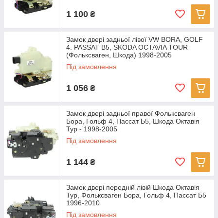
1 100
₴
Замок двері задньої лівої VW BORA, GOLF
4. PASSAT B5, SKODA OCTAVIA TOUR
(Фольксваген, Шкода) 1998-2005
Під замовлення
1 056
₴
Замок двері задньої правої Фольксваген
Бора, Гольф 4, Пассат Б5, Шкода Октавія
Тур - 1998-2005
Під замовлення
1 144
₴
Замок двері передній лівій Шкода Октавія
Тур, Фольксваген Бора, Гольф 4, Пассат Б5
1996-2010
Під замовлення