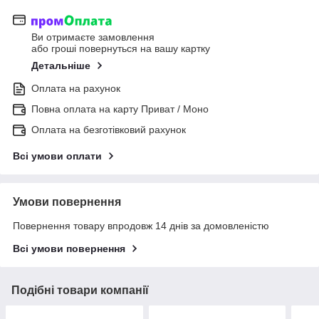
Ви отримаєте замовлення
або гроші повернуться на вашу картку
Детальніше
Оплата на рахунок
Повна оплата на карту Приват / Моно
Оплата на безготівковий рахунок
Всі умови оплати
Умови повернення
Повернення товару впродовж 14 днів за домовленістю
Всі умови повернення
Подібні товари компанії