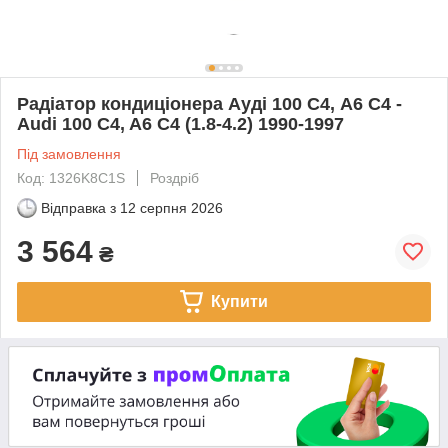
Радіатор кондиціонера Ауді 100 С4, А6 С4 -
Audi 100 C4, A6 C4 (1.8-4.2) 1990-1997
Під замовлення
Код: 1326K8C1S
Роздріб
Відправка з
12 серпня 2026
3 564
₴
Купити