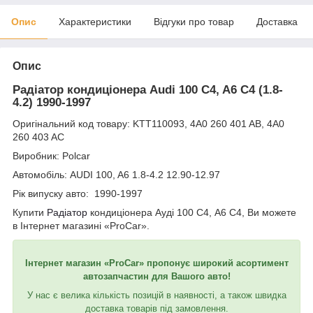
Опис
Характеристики
Відгуки про товар
Доставка
Опис
Радіатор кондиціонера Audi 100 C4, A6 C4 (1.8-
4.2) 1990-1997
Оригінальний код товару: KTT110093, 4A0 260 401 AB, 4A0
260 403 AC
Виробник: Polcar
Автомобіль: AUDI 100, A6 1.8-4.2 12.90-12.97
Рік випуску авто: 1990-1997
Купити
Радіатор
кондиціонера Ауді 100 С4, А6 С4, Ви можете
в Інтернет магазині «ProCar».
Інтернет магазин «ProCar» пропонує широкий асортимент
автозапчастин для Вашого авто!
У нас є велика кількість позицій в наявності, а також швидка
доставка товарів під замовлення.