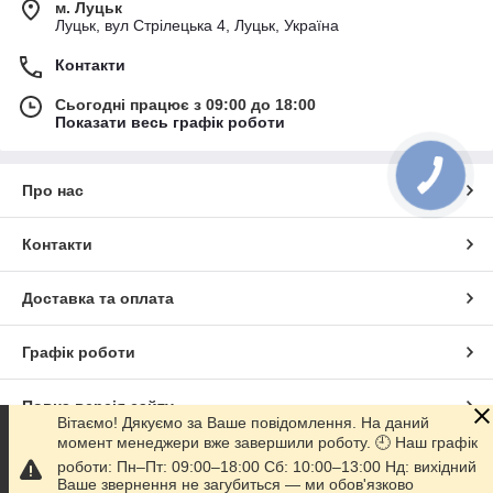
м. Луцьк
Луцьк, вул Стрілецька 4, Луцьк, Україна
Контакти
Сьогодні працює з 09:00 до 18:00
Показати весь графік роботи
Про нас
Контакти
Доставка та оплата
Графік роботи
Повна версія сайту
Вітаємо! Дякуємо за Ваше повідомлення. На даний
момент менеджери вже завершили роботу. 🕘 Наш графік
Сайт створено на маркетплейсі
Prom.ua
роботи: Пн–Пт: 09:00–18:00 Сб: 10:00–13:00 Нд: вихідний
Ваше звернення не загубиться — ми обов'язково