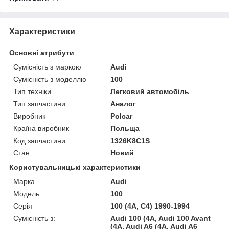
Характеристики
Основні атрибути
Сумісність з маркою
Audi
Сумісність з моделлю
100
Тип техніки
Легковий автомобіль
Тип запчастини
Аналог
Виробник
Polcar
Країна виробник
Польща
Код запчастини
1326K8C1S
Стан
Новий
Користувальницькі характеристики
Марка
Audi
Модель
100
Серія
100 (4A, C4) 1990-1994
Сумісність з:
Audi 100 (4A, Audi 100 Avant
(4A, Audi A6 (4A, Audi A6