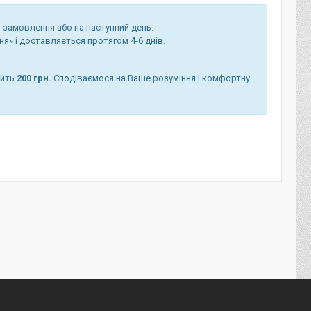
 замовлення або на наступний день.
я» і доставляється протягом 4-6 днів.
вить
200 грн.
Сподіваємося на Ваше розуміння і комфортну