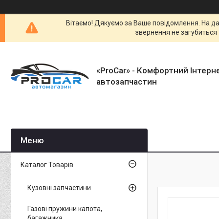
Вітаємо! Дякуємо за Ваше повідомлення. На да
звернення не загубиться 
«ProCar» - Комфортний Інтерн
автозапчастин
Каталог Товарів
Кузовні запчастини
Газові пружини капота,
багажника