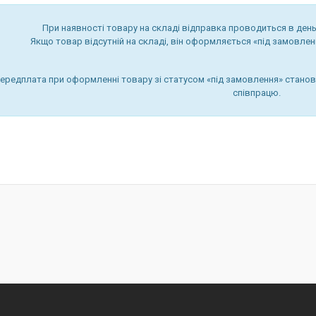
При наявності товару на складі відправка проводиться в день
Якщо товар відсутній на складі, він оформляється «під замовленн
передплата при оформленні товару зі статусом «під замовлення» стано
співпрацю.