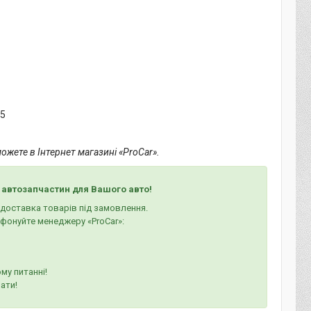
15
жете в Інтернет магазині «ProCar».
 автозапчастин для Вашого авто!
а доставка товарів під замовлення.
ефонуйте менеджеру «ProCar»:
му питанні!
ати!