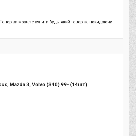
. Тепер ви можете купити будь-який товар не покидаючи
s, Mazda 3, Volvo (S40) 99- (14шт)