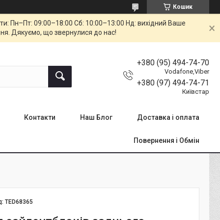
Кошик
: Пн–Пт: 09:00–18:00 Сб: 10:00–13:00 Нд: вихідний Ваше
ня. Дякуємо, що звернулися до нас!
+380 (95) 494-74-70
Vodafone,Viber
+380 (97) 494-74-71
Київстар
Контакти
Наш Блог
Доставка і оплата
Повернення і Обмін
д:
TED68365