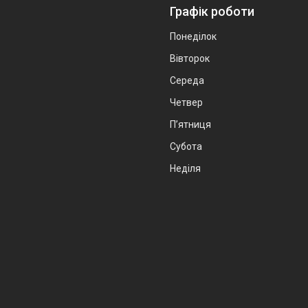
Графік роботи
Понеділок
Вівторок
Середа
Четвер
Пʼятниця
Субота
Неділя