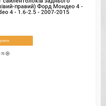
 сайлентблоків заднього
лівий-правий) Форд Мондео 4 -
eo 4 - 1.6-2.5 - 2007-2015
упити
-70