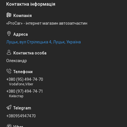
«ProCar» - інтернет магазин автозапчастин
Луцьк, вул Стрілецька 4, Луцьк, Україна
Олександр
+380 (95) 494-74-70
Vodafone,Viber
+380 (97) 494-74-71
Київстар
+380954947470