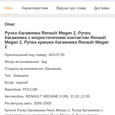
Опис
Характеристики
Відгуки про товар
Доставка
Опис
Ручка багажника Renault Megan 2, Ручка
багажника з мікростатичним контактом Renault
Megan 2, Ручка кришки багажника Renault Megan
2
Оригінальний код товару: 6012Z-55
Місце встановлення: Зад
Сторона встановлення: Багажник
Тип: Зовнішня
Колір: чорний
Виробник: POLCAR
Автомобіль: RENAULT MEGANE II (M), 11.02-12.05
Рік випуску авто: 2005-2009
Купити Ручка багажника
Рено Меган 2
, Ручка багажника з