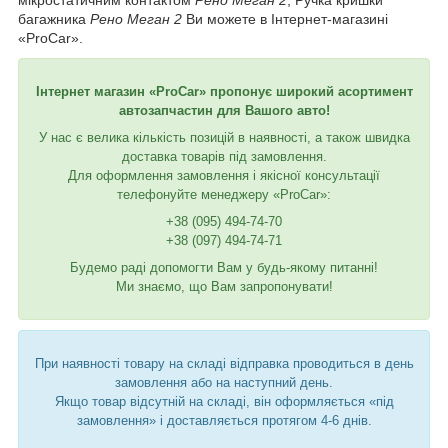
мікростатичним контактом
Рено Меган 2
, Ручка кришки
багажника
Рено Меган 2
Ви можете в Інтернет-магазині
«ProCar».
Інтернет магазин «ProCar» пропонує широкий асортимент
автозапчастин для Вашого авто!
У нас є велика кількість позицій в наявності, а також швидка
доставка товарів під замовлення.
Для оформлення замовлення і якісної консультації
телефонуйте менеджеру «ProCar»:
+38 (095) 494-74-70
+38 (097) 494-74-71
Будемо раді допомогти Вам у будь-якому питанні!
Ми знаємо, що Вам запропонувати!
При наявності товару на складі відправка проводиться в день
замовлення або на наступний день.
Якщо товар відсутній на складі, він оформляється «під
замовлення» і доставляється протягом 4-6 днів.