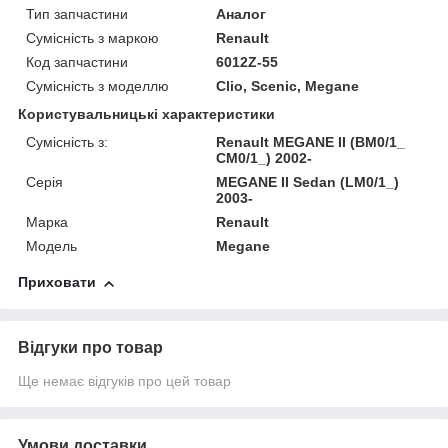
Тип запчастини
Аналог
Сумісність з маркою
Renault
Код запчастини
6012Z-55
Сумісність з моделлю
Clio, Scenic, Megane
Користувальницькі характеристики
Сумісність з:
Renault MEGANE II (BM0/1_
CM0/1_) 2002-
Серія
MEGANE II Sedan (LM0/1_)
2003-
Марка
Renault
Модель
Megane
Приховати
Відгуки про товар
Ще немає відгуків про цей товар
Умови доставки