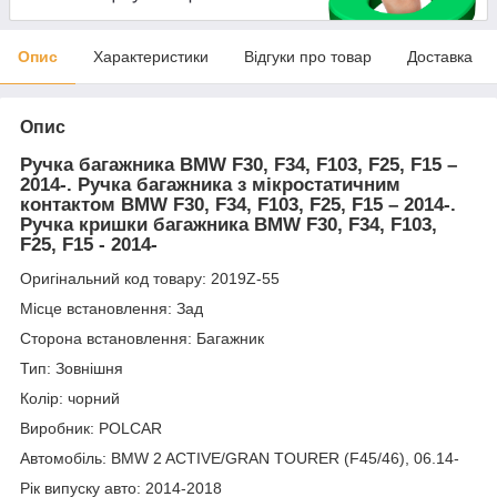
Опис
Характеристики
Відгуки про товар
Доставка
Опис
Ручка багажника BMW F30, F34, F103, F25, F15 –
2014-. Ручка багажника з мікростатичним
контактом BMW F30, F34, F103, F25, F15 – 2014-.
Ручка кришки багажника BMW F30, F34, F103,
F25, F15 - 2014-
Оригінальний код товару: 2019Z-55
Місце встановлення: Зад
Сторона встановлення: Багажник
Тип: Зовнішня
Колір: чорний
Виробник: POLCAR
Автомобіль: BMW 2 ACTIVE/GRAN TOURER (F45/46), 06.14-
Рік випуску авто: 2014-2018