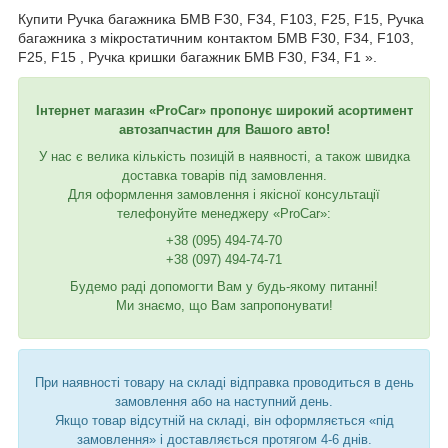
Купити Ручка багажника БМВ F30, F34, F103, F25, F15, Ручка
багажника з мікростатичним контактом БМВ F30, F34, F103,
F25, F15 , Ручка кришки багажник БМВ F30, F34, F1 ».
Інтернет магазин «ProCar» пропонує широкий асортимент
автозапчастин для Вашого авто!
У нас є велика кількість позицій в наявності, а також швидка
доставка товарів під замовлення.
Для оформлення замовлення і якісної консультації
телефонуйте менеджеру «ProCar»:
+38 (095) 494-74-70
+38 (097) 494-74-71
Будемо раді допомогти Вам у будь-якому питанні!
Ми знаємо, що Вам запропонувати!
При наявності товару на складі відправка проводиться в день
замовлення або на наступний день.
Якщо товар відсутній на складі, він оформляється «під
замовлення» і доставляється протягом 4-6 днів.