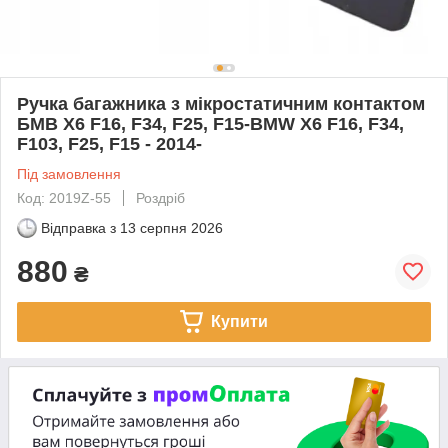
Ручка багажника з мікростатичним контактом
БМВ X6 F16, F34, F25, F15-BMW X6 F16, F34,
F103, F25, F15 - 2014-
Під замовлення
Код: 2019Z-55
Роздріб
Відправка з
13 серпня 2026
880
₴
Купити