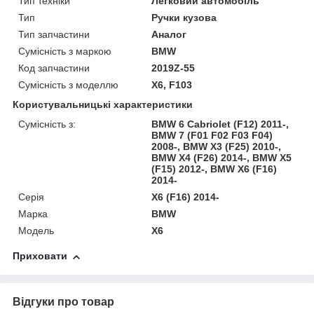
Тип техніки
Легковий автомобіль
Тип
Ручки кузова
Тип запчастини
Аналог
Сумісність з маркою
BMW
Код запчастини
2019Z-55
Сумісність з моделлю
X6, F103
Користувальницькі характеристики
Сумісність з:
BMW 6 Cabriolet (F12) 2011-,
BMW 7 (F01 F02 F03 F04)
2008-, BMW X3 (F25) 2010-,
BMW X4 (F26) 2014-, BMW X5
(F15) 2012-, BMW X6 (F16)
2014-
Серія
X6 (F16) 2014-
Марка
BMW
Модель
X6
Приховати
Відгуки про товар