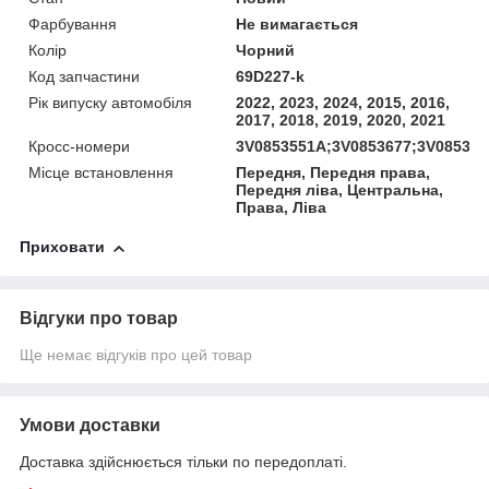
Фарбування
Не вимагається
Колір
Чорний
Код запчастини
69D227-k
Рік випуску автомобіля
2022, 2023, 2024, 2015, 2016,
2017, 2018, 2019, 2020, 2021
Кросс-номери
3V0853551A;3V0853677;3V085367
Місце встановлення
Передня, Передня права,
Передня ліва, Центральна,
Права, Ліва
Приховати
Відгуки про товар
Ще немає відгуків про цей товар
Умови доставки
Доставка здійснюється тільки по передоплаті.