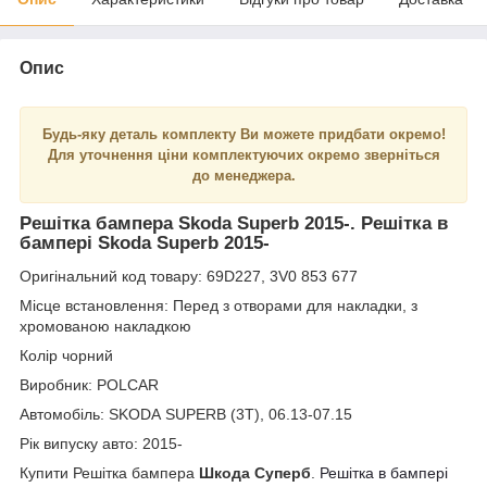
Опис
Будь-яку деталь комплекту Ви можете придбати окремо!
Для уточнення ціни комплектуючих окремо зверніться
до менеджера.
Решітка бампера Skoda Superb 2015-. Решітка в
бампері Skoda Superb 2015-
Оригінальний код товару: 69D227, 3V0 853 677
Місце встановлення: Перед з отворами для накладки, з
хромованою накладкою
Колір чорний
Виробник: POLCAR
Автомобіль: SKODA SUPERB (3T), 06.13-07.15
Рік випуску авто: 2015-
Купити Решітка бампера
Шкода Суперб
.
Решітка в бампері