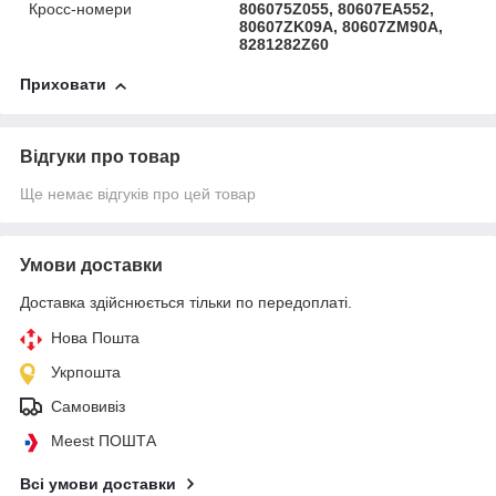
Кросс-номери
806075Z055, 80607EA552,
80607ZK09A, 80607ZM90A,
8281282Z60
Приховати
Відгуки про товар
Ще немає відгуків про цей товар
Умови доставки
Доставка здійснюється тільки по передоплаті.
Нова Пошта
Укрпошта
Самовивіз
Meest ПОШТА
Всі умови доставки