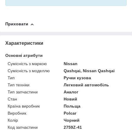
Приховати
Характеристики
Основні атрибути
Сумісність з маркою
Nissan
Сумісність з моделлю
Qashqai, Nissan Qashqai
Тип
Ручки кузова
Тип техніки
Легковий автомобіль
Тип запчастини
Аналог
Стан
Новий
Країна виробник
Польща
Виробник
Polcar
Колір
Чорний
Код запчастини
2759Z-41