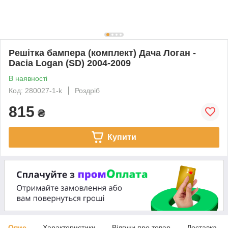
Решітка бампера (комплект) Дача Логан -
Dacia Logan (SD) 2004-2009
В наявності
Код: 280027-1-k
Роздріб
815
₴
Купити
Опис
Характеристики
Відгуки про товар
Доставка