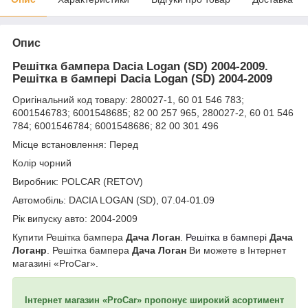
Опис
Решітка бампера Dacia Logan (SD) 2004-2009.
Решітка в бампері Dacia Logan (SD) 2004-2009
Оригінальний код товару: 280027-1, 60 01 546 783;
6001546783; 6001548685; 82 00 257 965, 280027-2, 60 01 546
784; 6001546784; 6001548686; 82 00 301 496
Місце встановлення: Перед
Колір чорний
Виробник: POLCAR (RETOV)
Автомобіль: DACIA LOGAN (SD), 07.04-01.09
Рік випуску авто: 2004-2009
Купити Решітка бампера
Дача Логан
.
Решітка в бампері
Дача
Логанр
. Решітка бампера
Дача Логан
Ви можете в Інтернет
магазині «ProCar».
Інтернет магазин «ProCar» пропонує широкий асортимент