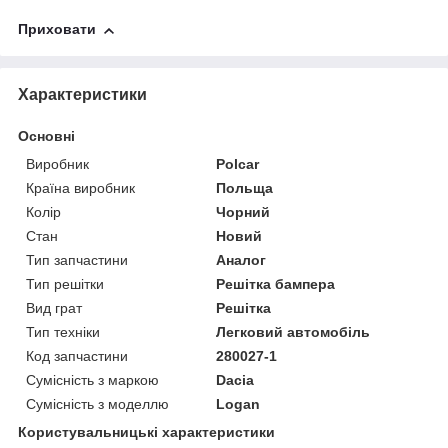
Приховати
Характеристики
Основні
Виробник
Polcar
Країна виробник
Польща
Колір
Чорний
Стан
Новий
Тип запчастини
Аналог
Тип решітки
Решітка бампера
Вид грат
Решітка
Тип техніки
Легковий автомобіль
Код запчастини
280027-1
Сумісність з маркою
Dacia
Сумісність з моделлю
Logan
Користувальницькі характеристики