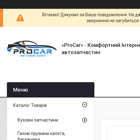
Вітаємо! Дякуємо за Ваше повідомлення. На да
звернення не загубиться 
«ProCar» - Комфортний Інтерн
автозапчастин
Каталог Товарів
Кузовні запчастини
Газові пружини капота,
багажника