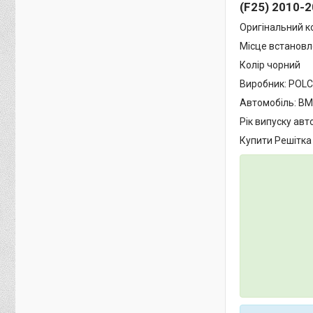
(F25) 2010-
Оригінальний к
Місце встановл
Колір чорний
Виробник: POL
Автомобіль: BMW
Рік випуску авт
Купити Решітка