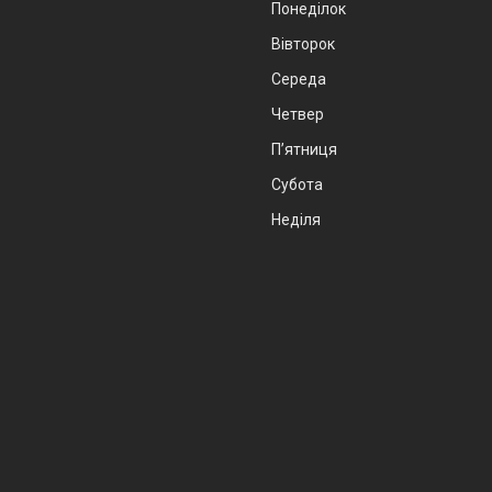
Понеділок
Вівторок
Середа
Четвер
Пʼятниця
Субота
Неділя