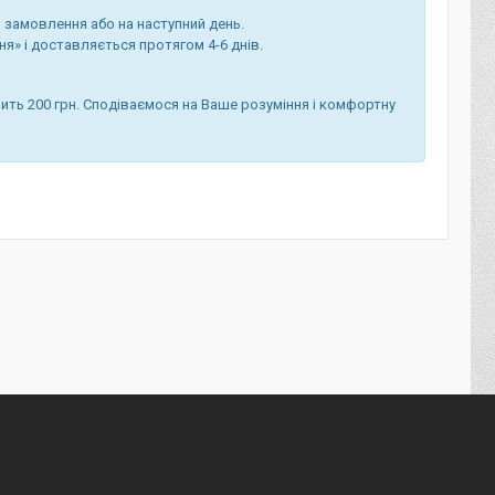
 замовлення або на наступний день.
я» і доставляється протягом 4-6 днів.
ить 200 грн. Сподіваємося на Ваше розуміння і комфортну