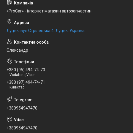
«ProCar» - інтернет магазин автозапчастин
Луцьк, вул Стрілецька 4, Луцьк, Україна
Олександр
+380 (95) 494-74-70
Vodafone,Viber
+380 (97) 494-74-71
Київстар
+380954947470
+380954947470