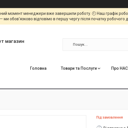
ний момент менеджери вже завершили роботу. 🕘 Наш графік роботи
— ми обов'язково відповімо в першу чергу після початку робочого д
ет магазин
Головна
Товари та Послуги
Про НАС
Під замовлення