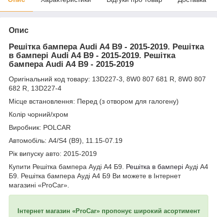
Опис
Решітка бампера Audi A4 B9 - 2015-2019. Решітка
в бампері Audi A4 B9 - 2015-2019. Решітка
бампера Audi A4 B9 - 2015-2019
Оригінальний код товару: 13D227-3, 8W0 807 681 R, 8W0 807
682 R, 13D227-4
Місце встановлення: Перед (з отвором для галогену)
Колір чорний/хром
Виробник: POLCAR
Автомобіль: A4/S4 (B9), 11.15-07.19
Рік випуску авто: 2015-2019
Купити Решітка бампера Ауді А4 Б9.
Решітка в бампері
Ауді А4
Б9. Решітка бампера Ауді А4 Б9 Ви можете в Інтернет
магазині «ProCar».
Інтернет магазин «ProCar» пропонує широкий асортимент