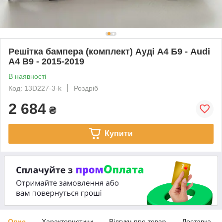
Решітка бампера (комплект) Ауді А4 Б9 - Audi
A4 B9 - 2015-2019
В наявності
Код: 13D227-3-k
Роздріб
2 684
₴
Купити
Опис
Характеристики
Відгуки про товар
Доставка