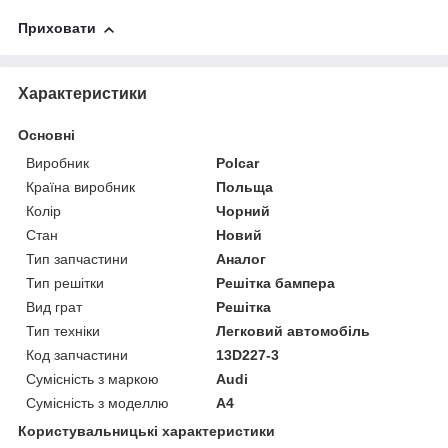
Приховати
Характеристики
Основні
Виробник
Polcar
Країна виробник
Польща
Колір
Чорний
Стан
Новий
Тип запчастини
Аналог
Тип решітки
Решітка бампера
Вид грат
Решітка
Тип техніки
Легковий автомобіль
Код запчастини
13D227-3
Сумісність з маркою
Audi
Сумісність з моделлю
A4
Користувальницькі характеристики