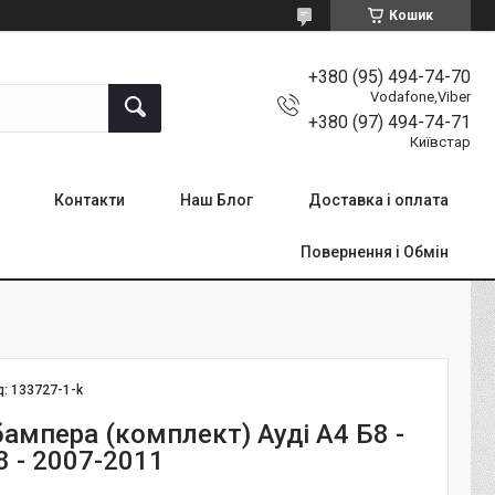
Кошик
+380 (95) 494-74-70
Vodafone,Viber
+380 (97) 494-74-71
Київстар
Контакти
Наш Блог
Доставка і оплата
Повернення і Обмін
д:
133727-1-k
ампера (комплект) Ауді А4 Б8 -
8 - 2007-2011