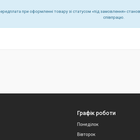
передплата при оформленні товару зі статусом «під замовлення» станов
співпрацю.
Графік роботи
Понеділок
Вівторок