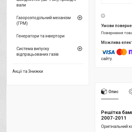
вали
Газорозподільний механізм
(ГРМ)
повернення тов
Генератори та інвертори
Система випуску
відпрацьованих газів
сайту.
Акції та Знижки
Опис
Решітка бамп
2007-2011
Оригінальний ко