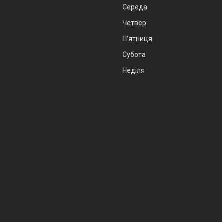
Середа
Четвер
Пʼятниця
Субота
Неділя