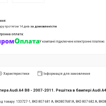
ару протягом 14 днів
за домовленістю
У компанії підключені електронні платежі
Характеристики
Інформація для замовлення
ера Audi A4 B8 - 2007-2011. Решітка в бампері Audi A4
д товару: 133727-1, 8K0 807 681 A; 8K0807681A, 8K0 807 682 A; 8K