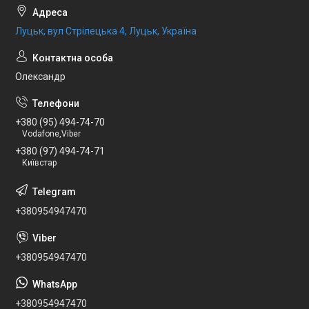
Луцьк, вул Стрілецька 4, Луцьк, Україна
Олександр
+380 (95) 494-74-70
Vodafone,Viber
+380 (97) 494-74-71
Київстар
+380954947470
+380954947470
+380954947470