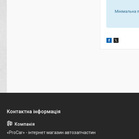
Мінімальна 
«ProCar» - інтернет магазин автозапчастин