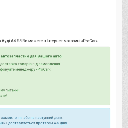
 Ауді А4 Б8 Ви можете в Інтернет магазині «ProCar».
 автозапчастин для Вашого авто!
а доставка товарів під замовлення.
ефонуйте менеджеру «ProCar»:
му питанні!
ати!
 замовлення або на наступний день.
я» і доставляється протягом 4-6 днів.