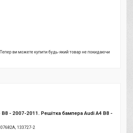
. Тепер ви можете купити будь-який товар не покидаючи
 B8 - 2007-2011. Решітка бампера Audi A4 B8 -
0807682A, 133727-2