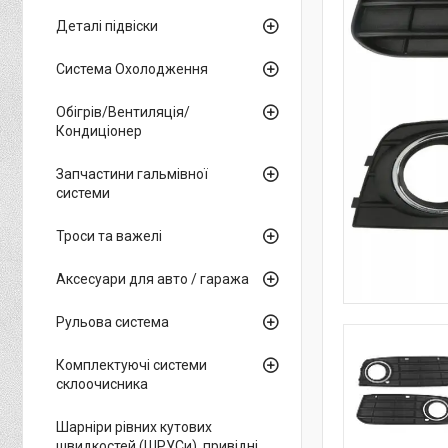
Деталі підвіски
Система Охолодження
Обігрів/Вентиляція/
Кондиціонер
Запчастини гальмівної
системи
Троси та важелі
Аксесуари для авто / гаража
Рульова система
Комплектуючі системи
склоочисника
Шарніри рівних кутових
швидкостей (ШРУСи), привідні