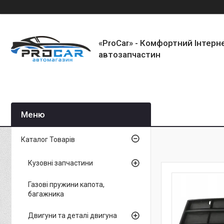
«ProCar» - Комфортний Інтерн
автозапчастин
Каталог Товарів
Кузовні запчастини
Газові пружини капота,
багажника
Двигуни та деталі двигуна