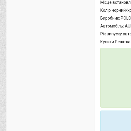
Місце встановл
Колір чорний/х
Виробник: POL
Автомобіль: AUD
Рік випуску авт
Купити Решітка