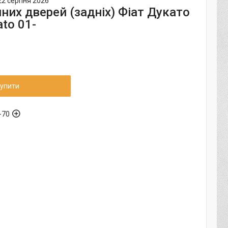
22 серпня 2026
них дверей (задніх) Фіат Дукато
ato 01-
упити
-70