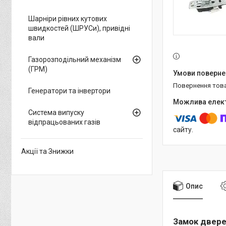
Шарніри рівних кутових
швидкостей (ШРУСи), привідні
вали
Газорозподільний механізм
(ГРМ)
повернення тов
Генератори та інвертори
Система випуску
відпрацьованих газів
сайту.
Акції та Знижки
Опис
Замок дверей