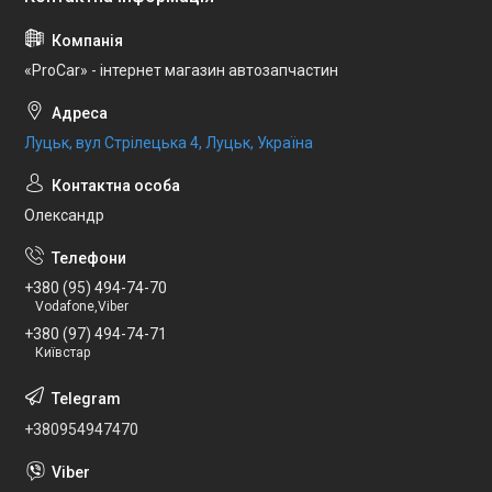
«ProCar» - інтернет магазин автозапчастин
Луцьк, вул Стрілецька 4, Луцьк, Україна
Олександр
+380 (95) 494-74-70
Vodafone,Viber
+380 (97) 494-74-71
Київстар
+380954947470