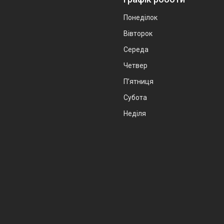
Понеділок
Вівторок
Середа
Четвер
Пʼятниця
Субота
Неділя