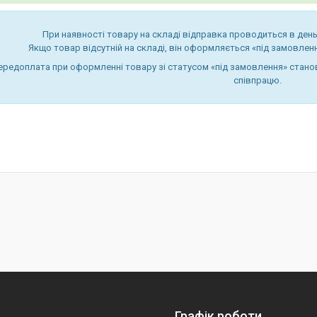
При наявності товару на складі відправка проводиться в день
Якщо товар відсутній на складі, він оформляється «під замовлення
ередоплата при оформленні товару зі статусом «під замовлення» станов
співпрацю.
Графік роботи