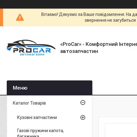
Вітаємо! Дякуємо за Ваше повідомлення. На да
звернення не загубиться 
«ProCar» - Комфортний Інтерн
автозапчастин
Каталог Товарів
Кузовні запчастини
Газові пружини капота,
багажника