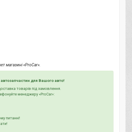
нет магазині «ProCar».
 автозапчастин для Вашого авто!
 доставка товарів під замовлення.
ефонуйте менеджеру «ProCar»:
му питанні!
ати!