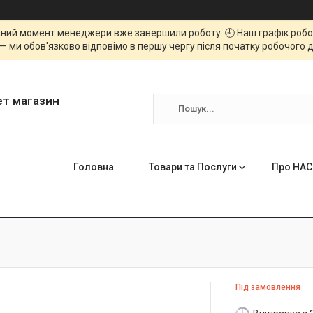
ний момент менеджери вже завершили роботу. 🕘 Наш графік роботи
— ми обов'язково відповімо в першу чергу після початку робочого д
ет магазин
Головна
Товари та Послуги
Про НАС
Під замовлення