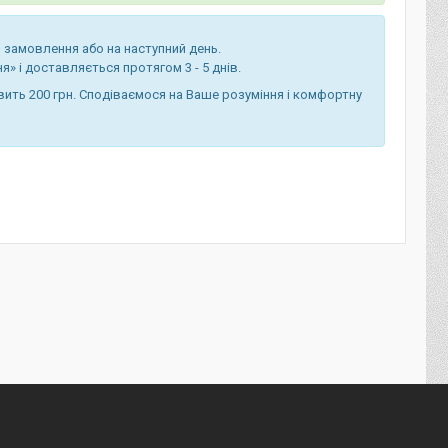
 замовлення або на наступний день.
» і доставляється протягом 3 - 5 днів.
ить 200 грн. Сподіваємося на Ваше розуміння і комфортну