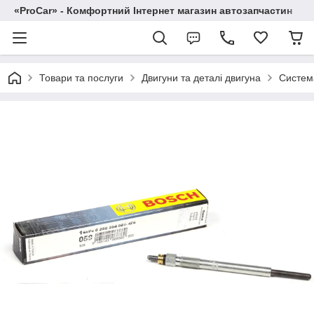
«ProCar» - Комфортний Інтернет магазин автозапчастин
Товари та послуги
Двигуни та деталі двигуна
Систем