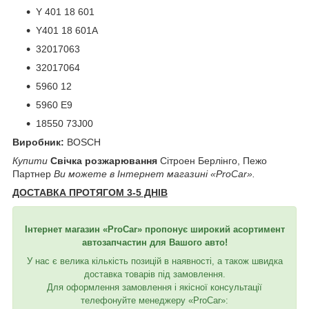
Y 401 18 601
Y401 18 601A
32017063
32017064
5960 12
5960 E9
18550 73J00
Виробник:
BOSCH
Купити
Свічка розжарювання
Сітроен Берлінго, Пежо
Партнер
Ви можете в Інтернет магазині «ProCar».
ДОСТАВКА ПРОТЯГОМ 3-5 ДНІВ
Інтернет магазин «ProCar» пропонує широкий асортимент
автозапчастин для Вашого авто!
У нас є велика кількість позицій в наявності, а також швидка
доставка товарів під замовлення.
Для оформлення замовлення і якісної консультації
телефонуйте менеджеру «ProCar»: