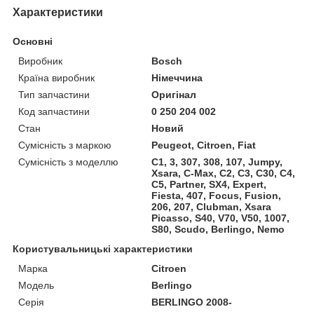
Характеристики
Основні
Виробник
Bosch
Країна виробник
Німеччина
Тип запчастини
Оригінал
Код запчастини
0 250 204 002
Стан
Новий
Сумісність з маркою
Peugeot, Citroen, Fiat
Сумісність з моделлю
C1, 3, 307, 308, 107, Jumpy,
Xsara, C-Max, C2, C3, C30, C4,
C5, Partner, SX4, Expert,
Fiesta, 407, Focus, Fusion,
206, 207, Clubman, Xsara
Picasso, S40, V70, V50, 1007,
S80, Scudo, Berlingo, Nemo
Користувальницькі характеристики
Марка
Citroen
Модель
Berlingo
Серія
BERLINGO 2008-