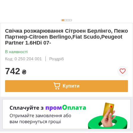
Свічка розжарювання Сітроен Берлінго, Пежо
Партнер-Citroen Berlingo,Fiat Scudo,Peugeot
Partner 1.6HDi 07-
В наявності
Код: 0 250 204 001
Роздріб
742
₴
Купити