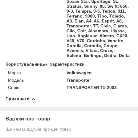
Space Star, Sportage, SL,
Stratus, Sunny, 80, Swift, 850,
9-3, Tempra, 9-5, Terios, 911,
Terrano, 9000, Tipo, Toledo,
A3, Elan, A4, A6, Esprit, A8,
Transporter, TT, Civic, Clarus,
Clio, Colt, Alhambra, Ulysse,
Uno, Applause, Almera, CX20,
V40, V70, Cordoba, Vanette,
Corolla, Corrado, Coupe,
Avensis, Vitara, Cruze,
Baleno, Berlingo, Dedra, Delta
Користувальницькі характеристики
Марка
Volkswagen
Модель
Transporter
Серія
TRANSPORTER T5 2003-
Приховати
Відгуки про товар
Ще немає відгуків про цей товар