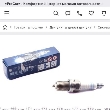
«ProCar» - Комфортний Інтернет магазин автозапчастин
Товари та послуги
Двигуни та деталі двигуна
Систем