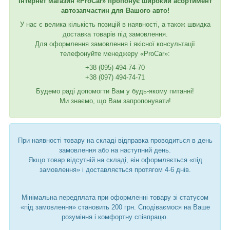
Інтернет магазин «ProCar» пропонує широкий асортимент
автозапчастин для Вашого авто!
У нас є велика кількість позицій в наявності, а також швидка
доставка товарів під замовлення.
Для оформлення замовлення і якісної консультації
телефонуйте менеджеру «ProCar»:
+38 (095) 494-74-70
+38 (097) 494-74-71
Будемо раді допомогти Вам у будь-якому питанні!
Ми знаємо, що Вам запропонувати!
При наявності товару на складі відправка проводиться в день
замовлення або на наступний день.
Якщо товар відсутній на складі, він оформляється «під
замовлення» і доставляється протягом 4-6 днів.
Мінімальна передплата при оформленні товару зі статусом
«під замовлення» становить 200 грн. Сподіваємося на Ваше
розуміння і комфортну співпрацю.