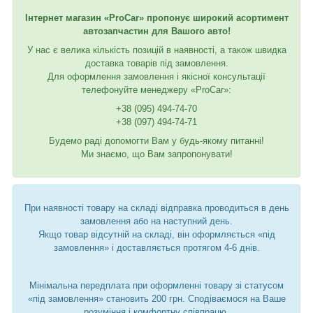
Інтернет магазин «ProCar» пропонує широкий асортимент
автозапчастин для Вашого авто!
У нас є велика кількість позицій в наявності, а також швидка
доставка товарів під замовлення.
Для оформлення замовлення і якісної консультації
телефонуйте менеджеру «ProCar»:
+38 (095) 494-74-70
+38 (097) 494-74-71
Будемо раді допомогти Вам у будь-якому питанні!
Ми знаємо, що Вам запропонувати!
При наявності товару на складі відправка проводиться в день
замовлення або на наступний день.
Якщо товар відсутній на складі, він оформляється «під
замовлення» і доставляється протягом 4-6 днів.
Мінімальна передплата при оформленні товару зі статусом
«під замовлення» становить 200 грн. Сподіваємося на Ваше
розуміння і комфортну співпрацю.