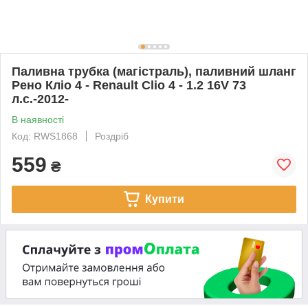
Паливна трубка (магістраль), паливний шланг
Рено Кліо 4 - Renault Clio 4 - 1.2 16V 73
л.с.-2012-
В наявності
Код: RWS1868
Роздріб
559
₴
Купити