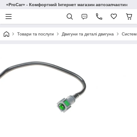
«ProCar» - Комфортний Інтернет магазин автозапчастин
Товари та послуги
Двигуни та деталі двигуна
Систем