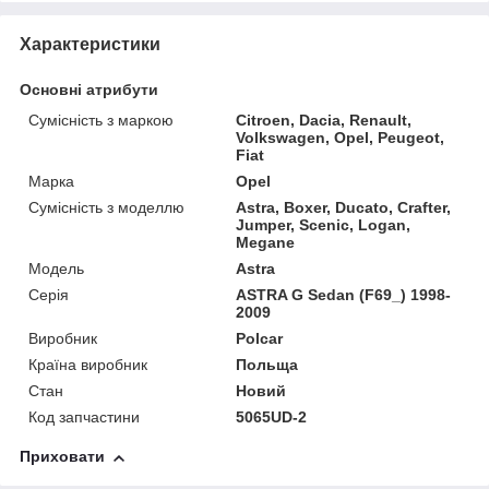
Характеристики
Основні атрибути
Сумісність з маркою
Citroen, Dacia, Renault,
Volkswagen, Opel, Peugeot,
Fiat
Марка
Opel
Сумісність з моделлю
Astra, Boxer, Ducato, Crafter,
Jumper, Scenic, Logan,
Megane
Модель
Astra
Серія
ASTRA G Sedan (F69_) 1998-
2009
Виробник
Polcar
Країна виробник
Польща
Стан
Новий
Код запчастини
5065UD-2
Приховати