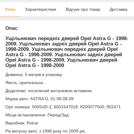
Опис
Характеристики
Відгуки про товар
Доставка
Опис
Ущільнювач передніх дверей Opel Astra G - 1998-
2009. Ущільнювач задніх дверей Opel Astra G -
1998-2009. Ущільнювач передніх дверей Opel
Astra G - 1998-2009. Ущільнювач задніх дверей
Opel Astra G - 1998-2009. Ущільнювач дверей
Opel Astra G - 1998-2009
Довжина: 5 метрів в упаковці
Якість: оригінальна
Додатково: посилений металевою вставкою
Марка авто: ASTRA G, 01.98-08.09
Оріг номера: 5065UD-2; 6001547018; 8200077500; 902471
Місце встановлення: Перед/Зад
Виробник: Polcar
Рік випуску авто: з 1998 року по 2009 рік.