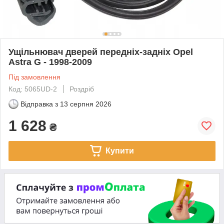
Ущільнювач дверей передніх-задніх Opel
Astra G - 1998-2009
Під замовлення
Код: 5065UD-2
Роздріб
Відправка з
13 серпня 2026
1 628
₴
Купити