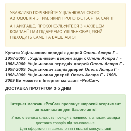
УВАЖЛИВО ПОРІВНЯЙТЕ УЩІЛЬНЮВАЧ СВОГО
АВТОМОБІЛЯ З ТИМ, ЯКИЙ ПРОПОНУЄТЬСЯ НА САЙТІ!
А НАЙКРАЩЕ, ПРОКОНСУЛЬУЙТЕСЯ З ФАХІВЦЕМ
КОМПАНІЇ І МИ ПІДБЕРЕМО УЩІЛЬНЮВАЧ, ЯКИЙ
ПІДХОДИТЬ САМЕ НА ВАШЕ АВТО!
Купити Ущільнювач передніх дверей
Опель Астра Г -
1998-2009
. Ущільнювач дверей задніх
Опель Астра Г -
1998-2009
. Ущільнювач передніх дверей
Опель Астра Г -
1998-2009
. Ущільнювач задніх дверей
Опель Астра Г -
1998-2009
. Ущільнювач дверей
Опель Астра Г - 1998-
2009
Ви можете в Інтернет магазині «ProCar».
ДОСТАВКА ПРОТЯГОМ 3-5 ДНІВ
Інтернет магазин «ProCar» пропонує широкий асортимент
автозапчастин для Вашого авто!
У нас є велика кількість позицій в наявності, а також швидка
доставка товарів під замовлення.
Для оформлення замовлення і якісної консультації