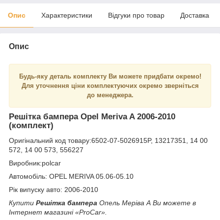
Опис
Характеристики
Відгуки про товар
Доставка
Опис
Будь-яку деталь комплекту Ви можете придбати окремо!
Для уточнення ціни комплектуючих окремо зверніться
до менеджера.
Решітка бампера Opel Meriva A 2006-2010
(комплект)
Оригінальний код товару:6502-07-5026915P, 13217351, 14 00
572, 14 00 573, 556227
Виробник:polcar
Автомобіль: OPEL MERIVA 05.06-05.10
Рік випуску авто: 2006-2010
Купити
Решітка бампера
Опель Меріва А Ви можете в
Інтернет магазині «ProCar».