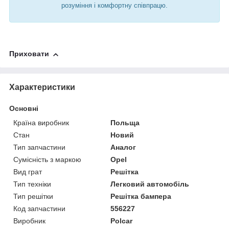
розуміння і комфортну співпрацю.
Приховати
Характеристики
Основні
Країна виробник
Польща
Стан
Новий
Тип запчастини
Аналог
Сумісність з маркою
Opel
Вид грат
Решітка
Тип техніки
Легковий автомобіль
Тип решітки
Решітка бампера
Код запчастини
556227
Виробник
Polcar