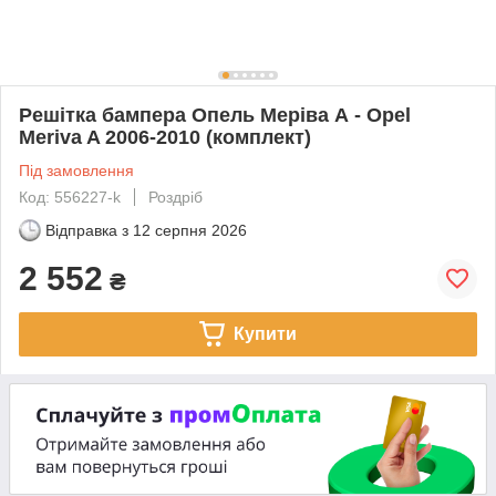
Решітка бампера Опель Меріва А - Opel
Meriva A 2006-2010 (комплект)
Під замовлення
Код: 556227-k
Роздріб
Відправка з
12 серпня 2026
2 552
₴
Купити