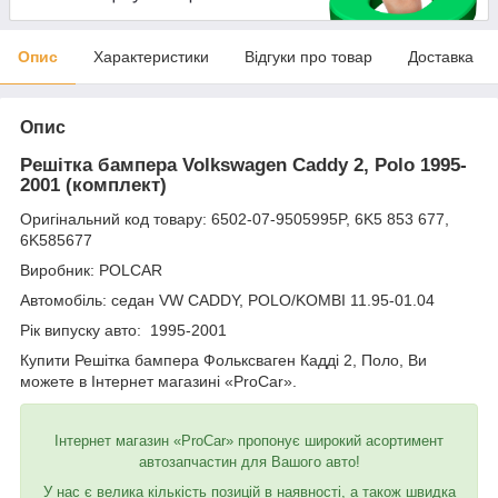
Опис
Характеристики
Відгуки про товар
Доставка
Опис
Решітка бампера Volkswagen Caddy 2, Polo 1995-
2001 (комплект)
Оригінальний код товару: 6502-07-9505995P, 6K5 853 677,
6K585677
Виробник: POLCAR
Автомобіль: седан VW CADDY, POLO/KOMBI 11.95-01.04
Рік випуску авто: 1995-2001
Купити Решітка бампера Фольксваген Кадді 2, Поло, Ви
можете в Інтернет магазині «ProCar».
Інтернет магазин «ProCar» пропонує широкий асортимент
автозапчастин для Вашого авто!
У нас є велика кількість позицій в наявності, а також швидка