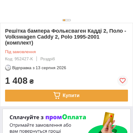
Решітка бампера Фольксваген Кадді 2, Поло -
Volkswagen Caddy 2, Polo 1995-2001
(комплект)
Під замовлення
Код: 952427-K
Роздріб
Відправка з
13 серпня 2026
1 408
₴
Купити