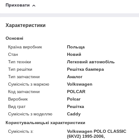
Приховати
Характеристики
Основні
Країна виробник
Польща
Стан
Новий
Тип техніки
Легковий автомобіль
Тип решітки
Решітка бампера
Тип запчастини
Аналог
Сумісність з маркою
Volkswagen
Код запчастини
POLCAR
Виробник
Polcar
Вид грат
Решітка
Сумісність з моделлю
Caddy
Користувальницькі характеристики
Сумісність з:
Volkswagen POLO CLASSIC
(6KV2) 1995-2006,