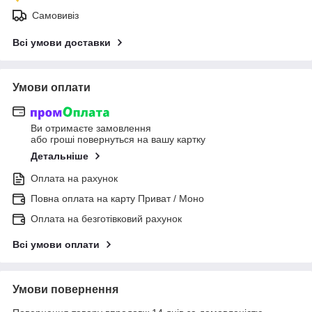
Самовивіз
Всі умови доставки
Умови оплати
Ви отримаєте замовлення
або гроші повернуться на вашу картку
Детальніше
Оплата на рахунок
Повна оплата на карту Приват / Моно
Оплата на безготівковий рахунок
Всі умови оплати
Умови повернення