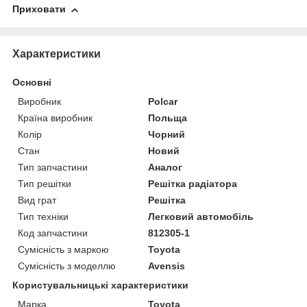
Приховати
Характеристики
Основні
Виробник
Polcar
Країна виробник
Польща
Колір
Чорний
Стан
Новий
Тип запчастини
Аналог
Тип решітки
Решітка радіатора
Вид грат
Решітка
Тип техніки
Легковий автомобіль
Код запчастини
812305-1
Сумісність з маркою
Toyota
Сумісність з моделлю
Avensis
Користувальницькі характеристики
Марка
Toyota