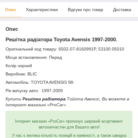
Опис
Характеристики
Відгуки про товар
Доставка
Опис
Решітка радіатора Toyota Avensis 1997-2000.
Оригінальний код товару: 6502-07-8160991P, 53100 05010
Місце встановлення: Перед
Колір чорний
Виробник: BLIC
Автомобіль: TOYOTA AVENSIS 98-
Рік випуску авто: 1997-2000
Купити
Решітка
радіатора
Тойота Авенсіс, Ви можете в
Інтернет магазині «ProCar».
Інтернет магазин «ProCar» пропонує широкий асортимент
автозапчастин для Вашого авто!
У нас є велика кількість позицій в наявності, а також швидка