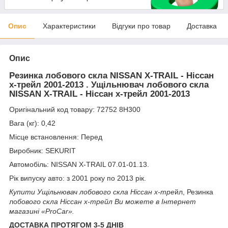
Опис
Характеристики
Відгуки про товар
Доставка
Опис
Резинка лобового скла NISSAN X-TRAIL - Ніссан
х-трейл 2001-2013 . Ущільнювач лобового скла
NISSAN X-TRAIL - Ніссан х-трейл 2001-2013
Оригінальний код товару: 72752 8H300
Вага (кг): 0,42
Місце встановлення: Перед
Виробник: SEKURIT
Автомобіль: NISSAN X-TRAIL 07.01-01.13.
Рік випуску авто: з 2001 року по 2013 рік.
Купити Ущільнювач лобового скла Ніссан х-тре
йл, Резинка
ло
бового скла Ніссан х-трейл Ви можете в Інтернет
магазині «ProCar».
ДОСТАВКА ПРОТЯГОМ 3-5 ДНІВ