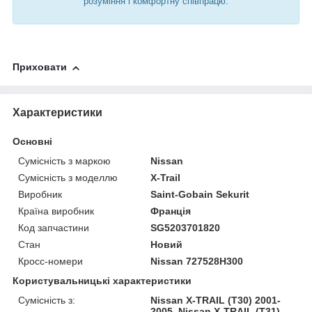
розуміння і комфортну співпрацю.
Приховати
Характеристики
Основні
Сумісність з маркою
Nissan
Сумісність з моделлю
X-Trail
Виробник
Saint-Gobain Sekurit
Країна виробник
Франція
Код запчастини
SG5203701820
Стан
Новий
Кросс-номери
Nissan 727528H300
Користувальницькі характеристики
Сумісність з:
Nissan X-TRAIL (T30) 2001-
2005, Nissan X-TRAIL (T31)