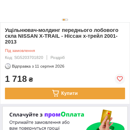
Ущільнювач-молдинг переднього лобового
скла NISSAN X-TRAIL - Ніссан х-трейл 2001-
2013
Під замовлення
Код: SG5203701820
Роздріб
Відправка з
11 серпня 2026
1 718
₴
Купити