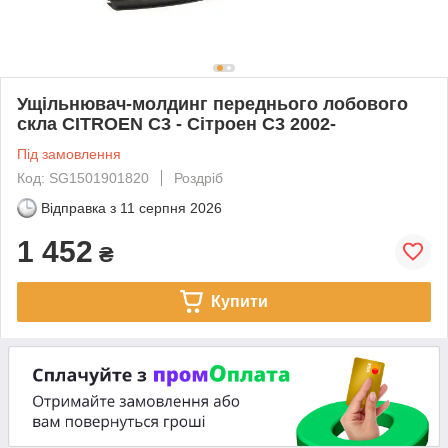
Ущільнювач-молдинг переднього лобового
скла CITROEN C3 - Сітроен С3 2002-
Під замовлення
Код: SG1501901820
Роздріб
Відправка з
11 серпня 2026
1 452
₴
Купити