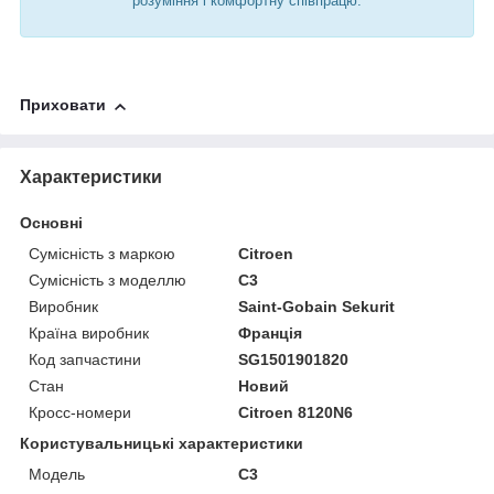
розуміння і комфортну співпрацю.
Приховати
Характеристики
Основні
Сумісність з маркою
Citroen
Сумісність з моделлю
C3
Виробник
Saint-Gobain Sekurit
Країна виробник
Франція
Код запчастини
SG1501901820
Стан
Новий
Кросс-номери
Citroen 8120N6
Користувальницькі характеристики
Модель
C3