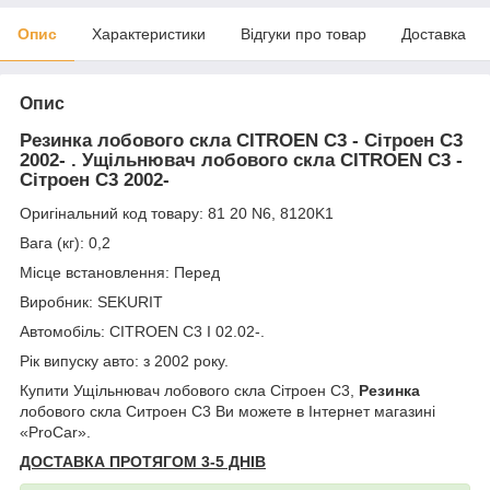
Опис
Характеристики
Відгуки про товар
Доставка
Опис
Резинка лобового скла CITROEN C3 - Сітроен С3
2002- . Ущільнювач лобового скла CITROEN C3 -
Сітроен С3 2002-
Оригінальний код товару: 81 20 N6, 8120K1
Вага (кг): 0,2
Місце встановлення: Перед
Виробник: SEKURIT
Автомобіль: CITROEN C3 I 02.02-.
Рік випуску авто: з 2002 року.
Купити Ущільнювач лобового скла Сітроен С3,
Резинка
лобового скла Ситроен С3 Ви можете в Інтернет магазині
«ProCar».
ДОСТАВКА ПРОТЯГОМ 3-5 ДНІВ