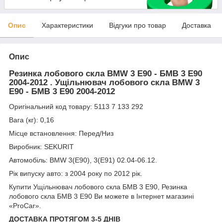
Опис
Характеристики
Відгуки про товар
Доставка
Опис
Резинка лобового скла BMW 3 E90 - БМВ 3 Е90
2004-2012 . Ущільнювач лобового скла BMW 3
E90 - БМВ 3 Е90 2004-2012
Оригінальний код товару: 5113 7 133 292
Вага (кг): 0,16
Місце встановлення: Перед/Низ
Виробник: SEKURIT
Автомобіль: BMW 3(E90), 3(E91) 02.04-06.12.
Рік випуску авто: з 2004 року по 2012 рік.
Купити Ущільнювач лобового скла БМВ 3 Е90, Резинка
лобового скла БМВ 3 Е90 Ви можете в Інтернет магазині
«ProCar».
ДОСТАВКА ПРОТЯГОМ 3-5 ДНІВ