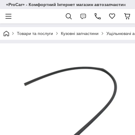
«ProCar» - Комфортний Інтернет магазин автозапчастин
Товари та послуги
Кузовні запчастини
Ущільнювачі а