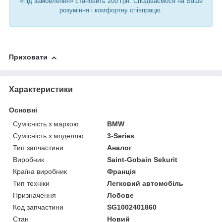
«під замовлення» становить 200 грн. Сподіваємося на Ваше
розуміння і комфортну співпрацю.
Приховати
Характеристики
Основні
Сумісність з маркою
BMW
Сумісність з моделлю
3-Series
Тип запчастини
Аналог
Виробник
Saint-Gobain Sekurit
Країна виробник
Франція
Тип техніки
Легковий автомобіль
Призначення
Лобове
Код запчастини
SG1002401860
Стан
Новий