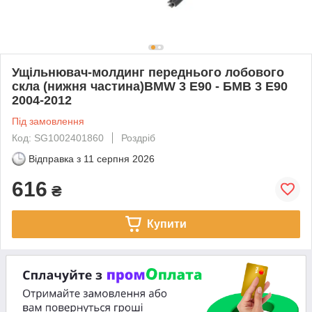
Ущільнювач-молдинг переднього лобового
скла (нижня частина)BMW 3 E90 - БМВ 3 Е90
2004-2012
Під замовлення
Код: SG1002401860
Роздріб
Відправка з
11 серпня 2026
616
₴
Купити