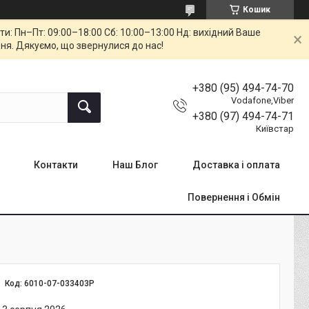
Кошик
: Пн–Пт: 09:00–18:00 Сб: 10:00–13:00 Нд: вихідний Ваше
ня. Дякуємо, що звернулися до нас!
+380 (95) 494-74-70
Vodafone,Viber
+380 (97) 494-74-71
Київстар
Контакти
Наш Блог
Доставка і оплата
Повернення і Обмін
Код:
6010-07-033403P