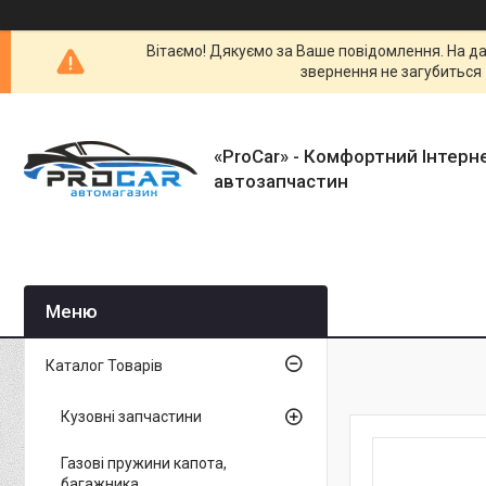
Вітаємо! Дякуємо за Ваше повідомлення. На да
звернення не загубиться 
«ProCar» - Комфортний Інтерн
автозапчастин
Каталог Товарів
Кузовні запчастини
Газові пружини капота,
багажника