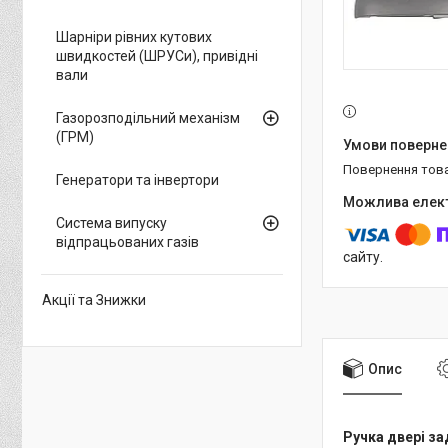
Шарніри рівних кутових
швидкостей (ШРУСи), привідні
вали
Газорозподільний механізм
(ГРМ)
повернення тов
Генератори та інвертори
Система випуску
відпрацьованих газів
сайту.
Акції та Знижки
Опис
Ручка двері за