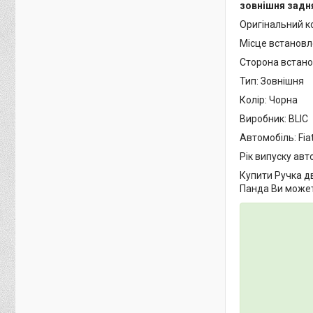
зовнішня задня
Оригінальний к
Місце встановл
Сторона встано
Тип: Зовнішня
Колір: Чорна
Виробник: BLIC
Автомобіль: Fia
Рік випуску авто
Купити Ручка дв
Панда Ви можете