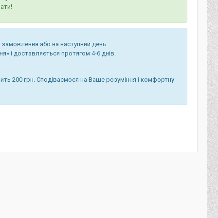
ати!
 замовлення або на наступний день.
я» і доставляється протягом 4-6 днів.
ить 200 грн. Сподіваємося на Ваше розуміння і комфортну