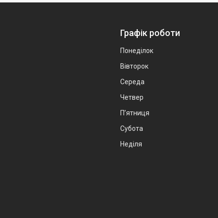
Графік роботи
Понеділок
Вівторок
Середа
Четвер
Пʼятниця
Субота
Неділя