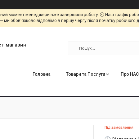
ний момент менеджери вже завершили роботу. 🕘 Наш графік роботи
— ми обов'язково відповімо в першу чергу після початку робочого д
ет магазин
Головна
Товари та Послуги
Про НАС
Під замовлення