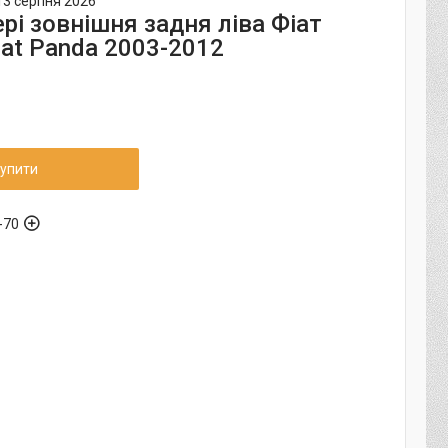
13 серпня 2026
рі зовнішня задня ліва Фіат
iat Panda 2003-2012
упити
-70