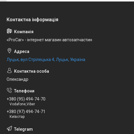
«ProCar» - інтернет магазин автозапчастин
Луцьк, вул Стрілецька 4, Луцьк, Україна
Олександр
+380 (95) 494-74-70
Vodafone,Viber
+380 (97) 494-74-71
Київстар