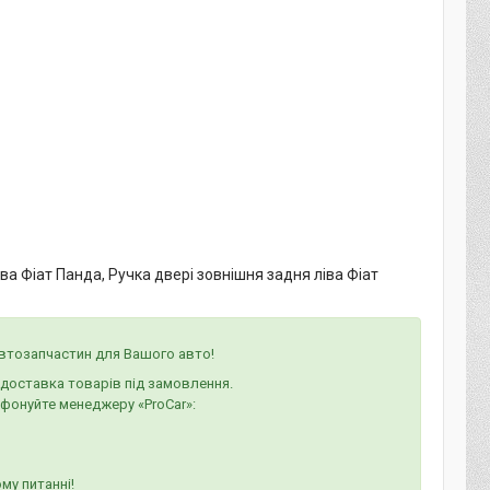
ва Фіат Панда, Ручка двері зовнішня задня ліва Фіат
автозапчастин для Вашого авто!
а доставка товарів під замовлення.
ефонуйте менеджеру «ProCar»:
му питанні!