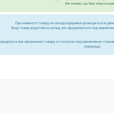
Ми знаємо, що Вам запропонув
При наявності товару на складі відправка проводиться в день
Якщо товар відсутній на складі, він оформляється «під замовленн
передплата при оформленні товару зі статусом «під замовлення» станов
співпрацю.