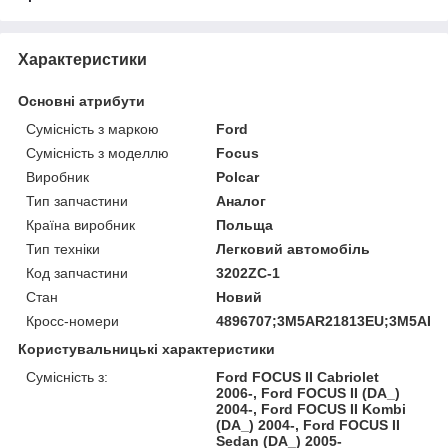
Характеристики
Основні атрибути
Сумісність з маркою
Ford
Сумісність з моделлю
Focus
Виробник
Polcar
Тип запчастини
Аналог
Країна виробник
Польща
Тип техніки
Легковий автомобіль
Код запчастини
3202ZC-1
Стан
Новий
Кросс-номери
4896707;3M5AR21813EU;3M5AR2
Користувальницькі характеристики
Сумісність з:
Ford FOCUS II Cabriolet
2006-, Ford FOCUS II (DA_)
2004-, Ford FOCUS II Kombi
(DA_) 2004-, Ford FOCUS II
Sedan (DA_) 2005-