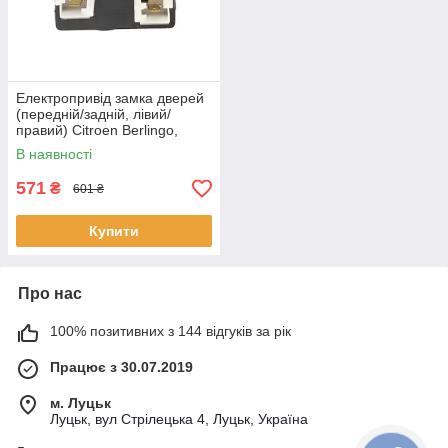
Електропривід замка дверей
(передній/задній, лівий/
правий) Citroen Berlingo,
Peugeot 106, 405 Partner
В наявності
571
₴
601 ₴
Купити
Про нас
100% позитивних з 144 відгуків за рік
Працює з 30.07.2019
м. Луцьк
Луцьк, вул Стрілецька 4, Луцьк, Україна