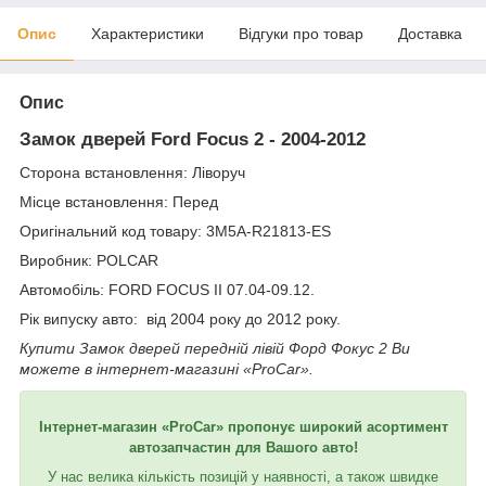
Опис
Характеристики
Відгуки про товар
Доставка
Опис
Замок дверей Ford Focus 2 - 2004-2012
Сторона встановлення: Ліворуч
Місце встановлення: Перед
Оригінальний код товару: 3M5A-R21813-ES
Виробник: POLCAR
Автомобіль: FORD FOCUS II 07.04-09.12.
Рік випуску авто: від 2004 року до 2012 року.
Купити Замок дверей передній лівій Форд Фокус 2 Ви
можете в інтернет-магазині «ProCar».
Інтернет-магазин «ProCar» пропонує широкий асортимент
автозапчастин для Вашого авто!
У нас велика кількість позицій у наявності, а також швидке