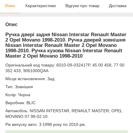
Опис
Характеристики
Відгуки про товар
Доставка
Опис
Ручка двері задня Nissan Interstar Renault Master
2 Opel Movano 1998-2010. Ручка дверей зовнішня
Nissan Interstar Renault Master 2 Opel Movano
1998-2010. Ручка кузова Nissan Interstar Renault
Master 2 Opel Movano 1998-2010
Оригінальний код товару: 6010-09-032417P, 45 00 458, 77 00
352 433, 9061000QAA
Місце встановлення: Зад
Тип: Зовнішня
Колір: Чорна
Виробник: BLIC
Автомобіль: NISSAN INTERSTAR; RENAULT MASTER; OPEL
MOVANO 07.98-02.10.
Рік випуску авто: З 1998 року по 2010 рік.