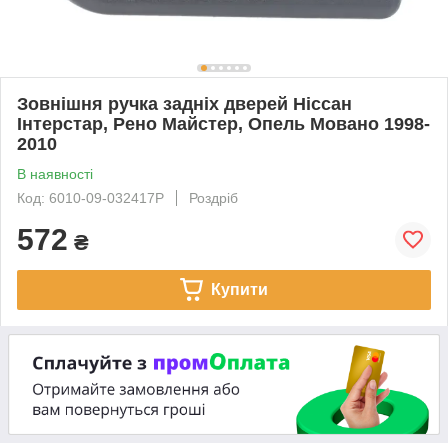
Зовнішня ручка задніх дверей Ніссан
Інтерстар, Рено Майстер, Опель Мовано 1998-
2010
В наявності
Код: 6010-09-032417P
Роздріб
572
₴
Купити