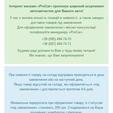
Інтернет магазин «ProCar» пропонує широкий асортимент
автозапчастин для Вашого авто!
У нас є велика кількість позицій в наявності, а також швидка
доставка товарів під замовлення.
Для оформлення замовлення і якісної консультації
телефонуйте менеджеру «ProCar»:
+38 (095) 494-74-70
+38 (097) 494-74-71
Будемо раді допомогти Вам у будь-якому питанні!
Ми знаємо, що Вам запропонувати!
При наявності товару на складі відправка проводиться в день
замовлення або на наступний день.
Якщо товар відсутній на складі, він оформляється «під
замовлення» і доставляється протягом 4-6 днів.
Мінімальна передплата при оформленні товару зі статусом
«під замовлення» становить 200 грн. Сподіваємося на Ваше
розуміння і комфортну співпрацю.