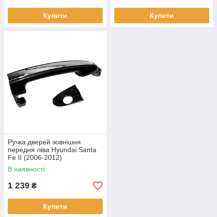
Купити
Купити
Ручка дверей зовнішня
передня ліва Hyundai Santa
Fe II (2006-2012)
826512B000
В наявності
1 239
₴
Купити