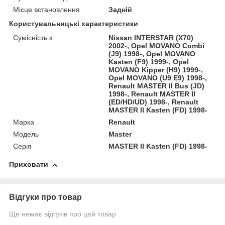
Місце встановлення
Задній
Користувальницькі характеристики
Сумісність з:
Nissan INTERSTAR (X70)
2002-, Opel MOVANO Combi
(J9) 1998-, Opel MOVANO
Kasten (F9) 1999-, Opel
MOVANO Kipper (H9) 1999-,
Opel MOVANO (U9 E9) 1998-,
Renault MASTER II Bus (JD)
1998-, Renault MASTER II
(ED/HD/UD) 1998-, Renault
MASTER II Kasten (FD) 1998-
Марка
Renault
Модель
Master
Серія
MASTER II Kasten (FD) 1998-
Приховати
Відгуки про товар
Ще немає відгуків про цей товар