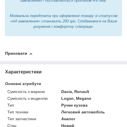
замовлення» і доставляється протягом 4-6 днів.
Мінімальна передплата при оформленні товару зі статусом
«під замовлення» становить 200 грн. Сподіваємося на Ваше
розуміння і комфортну співпрацю.
Приховати
Характеристики
Основні атрибути
Сумісність з маркою
Dacia, Renault
Сумісність з моделлю
Logan, Megane
Тип
Ручки кузова
Тип техніки
Легковий автомобіль
Тип запчастини
Аналог
Стан
Новий