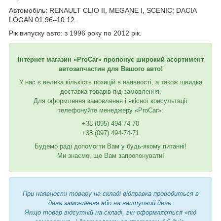
Автомобіль: RENAULT CLIO II, MEGANE I, SCENIC; DACIA
LOGAN 01.96–10.12.
Рік випуску авто: з 1996 року по 2012 рік.
Інтернет магазин «ProCar» пропонує широкий асортимент
автозапчастин для Вашого авто!
У нас є велика кількість позицій в наявності, а також швидка
доставка товарів під замовлення.
Для оформлення замовлення і якісної консультації
телефонуйте менеджеру «ProCar»:
+38 (095) 494-74-70
+38 (097) 494-74-71
Будемо раді допомогти Вам у будь-якому питанні!
Ми знаємо, що Вам запропонувати!
При наявності товару на складі відправка проводиться в
день замовлення або на наступний день.
Якщо товар відсутній на складі, він оформляється «під