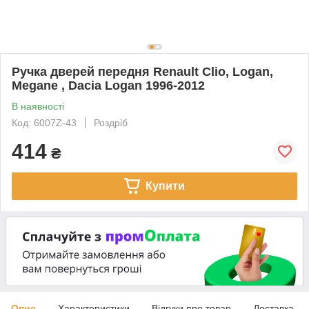
Ручка дверей передня Renault Clio, Logan,
Megane , Dacia Logan 1996-2012
В наявності
Код: 6007Z-43
Роздріб
414
₴
Купити
Опис
Характеристики
Відгуки про товар
Доставка