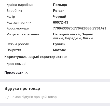
Країна виробник
Польща
Виробник
Polcar
Колір
Чорний
Код запчастини
6007Z-43
Кросс-номери
7700433075;770426086;77014718
Місце встановлення
Передній лівий, Задній
лівий, Передній, Лівий
Режим роботи
Ручний
Покриття
Матове
Користувальницькі характеристики
Крос-номері
Приховати
Відгуки про товар
Ще немає відгуків про цей товар