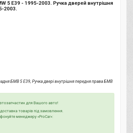
W 5 E39 - 1995-2003. Ручка дверей внутрішня
5-2003.
 задня БМВ 5 Е39, Ручка двері внутрішня передня права БМВ
автозапчастин для Вашого авто!
а доставка товарів під замовлення.
ефонуйте менеджеру «ProCar»: