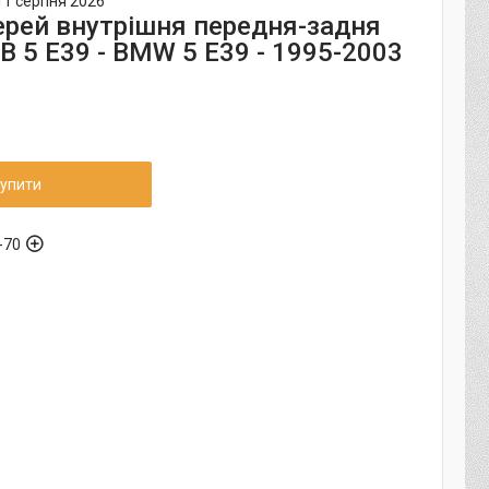
11 серпня 2026
ерей внутрішня передня-задня
 5 Е39 - BMW 5 E39 - 1995-2003
упити
-70