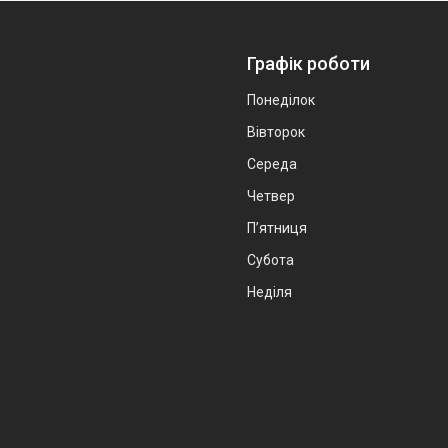
Графік роботи
Понеділок
Вівторок
Середа
Четвер
Пʼятниця
Субота
Неділя