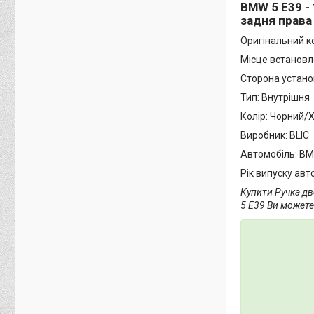
BMW 5 E39 -
задня права 
Оригінальний ко
Місце встановл
Сторона устано
Тип: Внутрішня
Колір: Чорний/
Виробник: BLIC
Автомобіль: BMW
Рік випуску авто
Купити Ручка дв
5 Е39 Ви можете