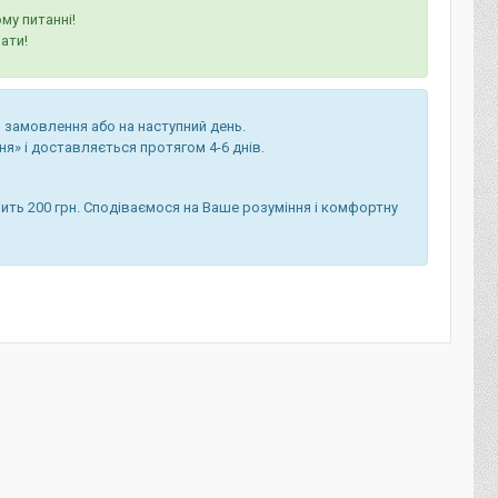
му питанні!
ати!
 замовлення або на наступний день.
я» і доставляється протягом 4-6 днів.
ить 200 грн. Сподіваємося на Ваше розуміння і комфортну