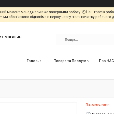
ний момент менеджери вже завершили роботу. 🕘 Наш графік роботи
— ми обов'язково відповімо в першу чергу після початку робочого д
ет магазин
Головна
Товари та Послуги
Про НАС
Під замовлення