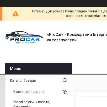
Вітаємо! Дякуємо за Ваше повідомлення. На да
звернення не загубиться 
«ProCar» - Комфортний Інтерн
автозапчастин
Каталог Товарів
Кузовні запчастини
Газові пружини капота,
багажника