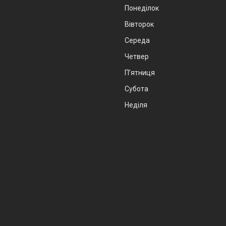
Понеділок
Вівторок
Середа
Четвер
Пʼятниця
Субота
Неділя