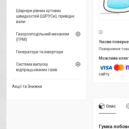
Шарніри рівних кутових
швидкостей (ШРУСи), привідні
вали
Газорозподільний механізм
(ГРМ)
повернення тов
Генератори та інвертори
Система випуску
відпрацьованих газів
сайту.
Акції та Знижки
Опис
Гумка лобово