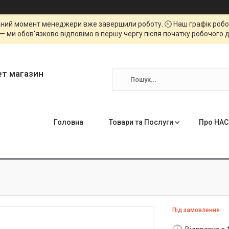
ний момент менеджери вже завершили роботу. 🕘 Наш графік роботи
— ми обов'язково відповімо в першу чергу після початку робочого д
ет магазин
Головна
Товари та Послуги
Про НАС
Під замовлення