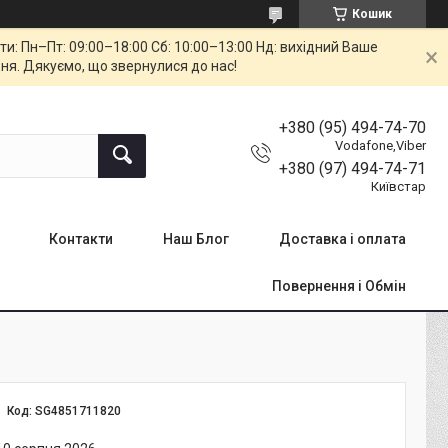
Кошик
: Пн–Пт: 09:00–18:00 Сб: 10:00–13:00 Нд: вихідний Ваше
ня. Дякуємо, що звернулися до нас!
+380 (95) 494-74-70
Vodafone,Viber
+380 (97) 494-74-71
Київстар
Контакти
Наш Блог
Доставка і оплата
Повернення і Обмін
Код:
SG4851711820