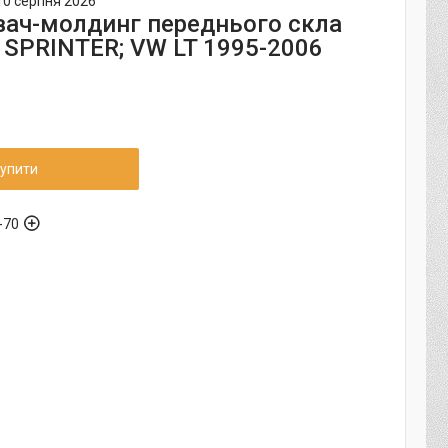
10 серпня 2026
ач-молдинг переднього скла
 SPRINTER; VW LT 1995-2006
упити
-70