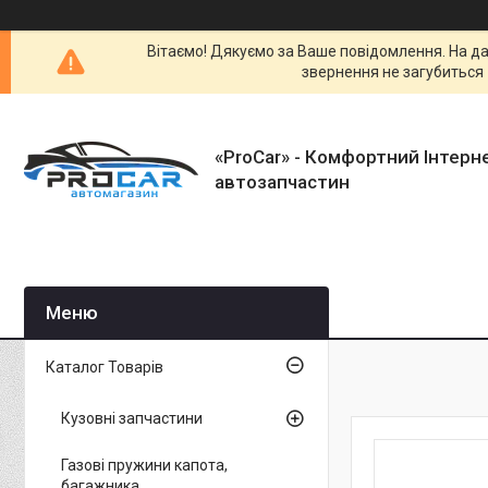
Вітаємо! Дякуємо за Ваше повідомлення. На да
звернення не загубиться 
«ProCar» - Комфортний Інтерн
автозапчастин
Каталог Товарів
Кузовні запчастини
Газові пружини капота,
багажника