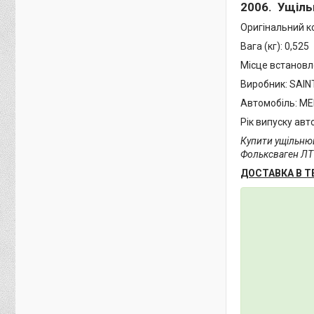
2006. Ущіль
Оригінальний к
Вага (кг): 0,525
Місце встановл
Виробник: SAIN
Автомобіль: MER
Рік випуску авт
Купити ущільнюв
Фольксваген ЛТ 
ДОСТАВКА В ТЕ