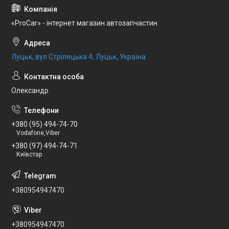
«ProCar» - інтернет магазин автозапчастин
Луцьк, вул Стрілецька 4, Луцьк, Україна
Олександр
+380 (95) 494-74-70
Vodafone,Viber
+380 (97) 494-74-71
Київстар
+380954947470
+380954947470