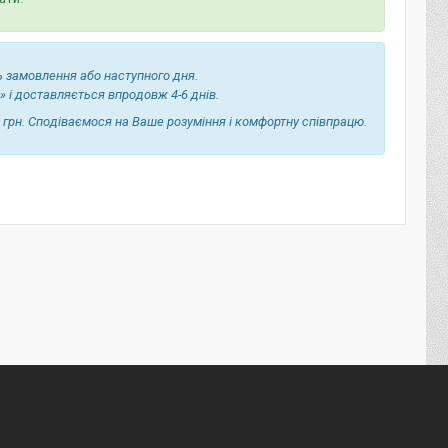
ь замовлення або наступного дня.
» і доставляється впродовж 4-6 днів.
 грн. Сподіваємося на Ваше розуміння і комфортну співпрацю.