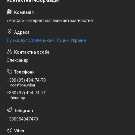
«ProCar» - інтернет магазин автозапчастин
Луцьк, вул Стрілецька 4, Луцьк, Україна
Олександр
+380 (95) 494-74-70
Vodafone,Viber
+380 (97) 494-74-71
Київстар
+380954947470