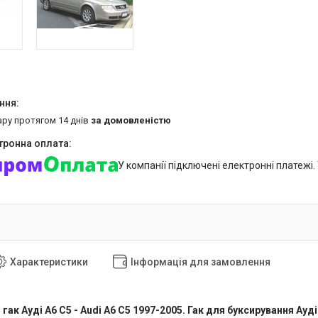
ару протягом 14 днів
за домовленістю
У компанії підключені електронні платежі
Характеристики
Інформація для замовлення
гак Ауді А6 С5 - Audi A6 C5 1997-2005. Гак для буксирування Ауді 