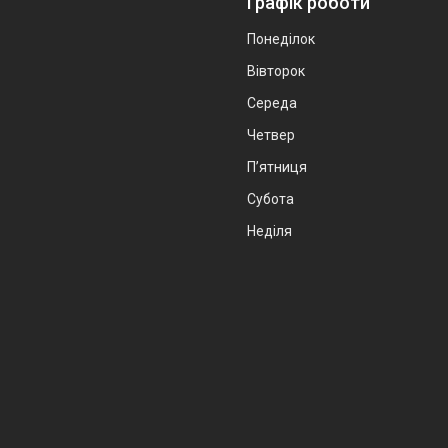
Графік роботи
Понеділок
Вівторок
Середа
Четвер
Пʼятниця
Субота
Неділя