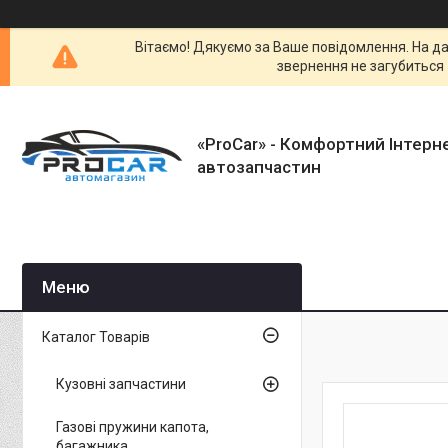
Вітаємо! Дякуємо за Ваше повідомлення. На да
звернення не загубиться 
«ProCar» - Комфортний Інтерн
автозапчастин
Каталог Товарів
Кузовні запчастини
Газові пружини капота,
багажника