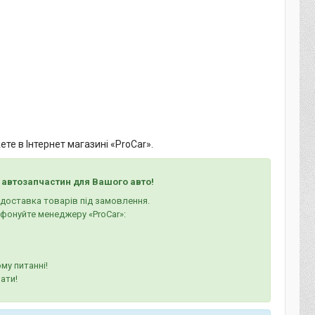
те в Інтернет магазині «ProCar».
 автозапчастин для Вашого авто!
а доставка товарів під замовлення.
ефонуйте менеджеру «ProCar»:
му питанні!
ати!