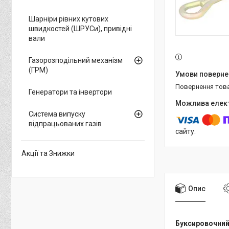
Шарніри рівних кутових
швидкостей (ШРУСи), привідні
вали
Газорозподільний механізм
(ГРМ)
повернення тов
Генератори та інвертори
Система випуску
відпрацьованих газів
сайту.
Акції та Знижки
Опис
Буксировочний 