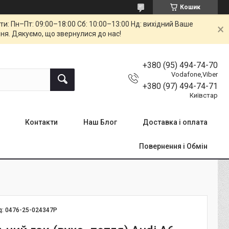
Кошик
: Пн–Пт: 09:00–18:00 Сб: 10:00–13:00 Нд: вихідний Ваше
ня. Дякуємо, що звернулися до нас!
+380 (95) 494-74-70
Vodafone,Viber
+380 (97) 494-74-71
Київстар
Контакти
Наш Блог
Доставка і оплата
Повернення і Обмін
д:
0476-25-024347P